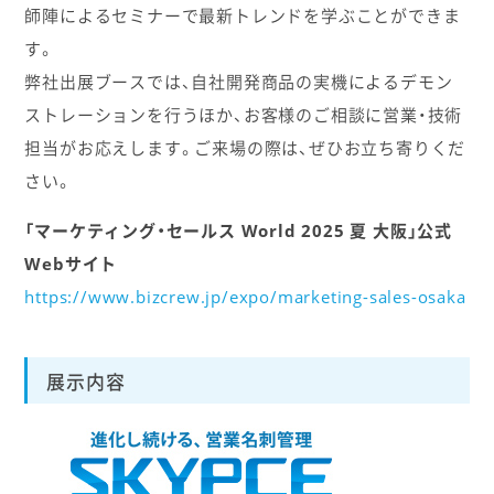
師陣によるセミナーで最新トレンドを学ぶことができま
す。
弊社出展ブースでは、自社開発商品の実機によるデモン
ストレーションを行うほか、お客様のご相談に営業・技術
担当がお応えします。ご来場の際は、ぜひお立ち寄りくだ
さい。
「マーケティング・セールス World 2025 夏 大阪」公式
Webサイト
https://www.bizcrew.jp/expo/marketing-sales-osaka
展示内容