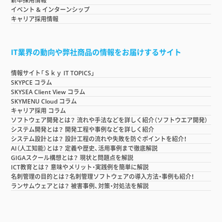
新卒採用情報
イベント & インターンシップ
キャリア採用情報
IT業界の動向や弊社商品の情報をお届けするサイト
情報サイト「Ｓｋｙ IT TOPICS」
SKYPCE コラム
SKYSEA Client View コラム
SKYMENU Cloud コラム
キャリア採用 コラム
ソフトウェア開発とは？ 流れや手法などを詳しく紹介（ソフトウエア開発）
システム開発とは？ 開発工程や事例などを詳しく紹介
システム設計とは？ 設計工程の流れや失敗を防ぐポイントを紹介！
AI（人工知能）とは？ 定義や歴史、活用事例まで徹底解説
GIGAスクール構想とは？ 現状と問題点を解説
ICT教育とは？ 意味やメリット・実践例を簡単に解説
名刺管理の目的とは？名刺管理ソフトウェアの導入方法・事例も紹介！
ランサムウェアとは？ 被害事例、対策・対処法を解説