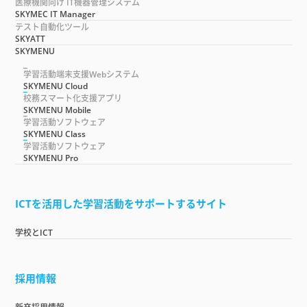
医療機関向け IT機器管理システム
SKYMEC IT Manager
テスト自動化ツール
SKYATT
SKYMENU
学習活動端末支援Webシステム
SKYMENU Cloud
校務スマート化支援アプリ
SKYMENU Mobile
学習活動ソフトウェア
SKYMENU Class
学習活動ソフトウェア
SKYMENU Pro
ICTを活用した学習活動をサポートするサイト
学校とICT
採用情報