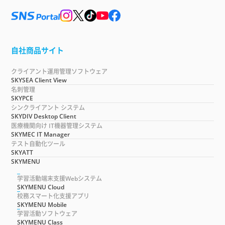
自社商品サイト
クライアント運用管理ソフトウェア
SKYSEA Client View
名刺管理
SKYPCE
シンクライアント システム
SKYDIV Desktop Client
医療機関向け IT機器管理システム
SKYMEC IT Manager
テスト自動化ツール
SKYATT
SKYMENU
学習活動端末支援Webシステム
SKYMENU Cloud
校務スマート化支援アプリ
SKYMENU Mobile
学習活動ソフトウェア
SKYMENU Class