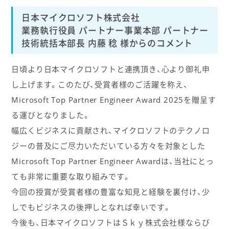
日本マイクロソフト株式会社
業務執行役員 パートナー事業本部 パートナー
技術統括本部長 内藤 稔 様からのコメント
日頃より日本マイクロソフトと連携頂き、心より御礼申
し上げます。このたび、受賞者様のご活躍を称え、
Microsoft Top Partner Engineer Award 2025を贈呈す
る運びとなりました。
幅広くビジネスに貢献され、マイクロソフトのテクノロ
ジーの普及にご尽力いただいている方々を対象とした
Microsoft Top Partner Engineer Awardは、当社にとっ
ても非常に重要な取り組みです。
今回の授賞が受賞者様の豊富な知見と経験を裏付け、少
しでもビジネスの後押しとなれば幸いです。
今後も、日本マイクロソフトはＳｋｙ株式会社様ならび