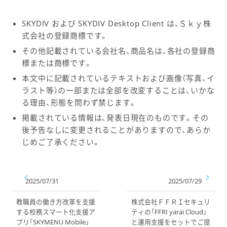
SKYDIV および SKYDIV Desktop Client は、Ｓｋｙ株
式会社の登録商標です。
その他記載されている会社名、商品名は、各社の登録商
標または商標です。
本文中に記載されているテキストおよび画像（写真、イ
ラスト等）の一部または全部を改変することは、いかな
る理由、形態を問わず禁じます。
掲載されている情報は、発表日現在のものです。その
後予告なしに変更されることがありますので、あらか
じめご了承ください。
2025/07/31
2025/07/29
教職員の働き方改革を支援
株式会社ＦＦＲＩセキュリ
する校務スマート化支援ア
ティの「FFRI yarai Cloud」
プリ「SKYMENU Mobile」
と運用支援をセットでご提