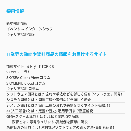
採用情報
新卒採用情報
イベント & インターンシップ
キャリア採用情報
IT業界の動向や弊社商品の情報をお届けするサイト
情報サイト「Ｓｋｙ IT TOPICS」
SKYPCE コラム
SKYSEA Client View コラム
SKYMENU Cloud コラム
キャリア採用 コラム
ソフトウェア開発とは？ 流れや手法などを詳しく紹介（ソフトウエア開発）
システム開発とは？ 開発工程や事例などを詳しく紹介
システム設計とは？ 設計工程の流れや失敗を防ぐポイントを紹介！
AI（人工知能）とは？ 定義や歴史、活用事例まで徹底解説
GIGAスクール構想とは？ 現状と問題点を解説
ICT教育とは？ 意味やメリット・実践例を簡単に解説
名刺管理の目的とは？名刺管理ソフトウェアの導入方法・事例も紹介！