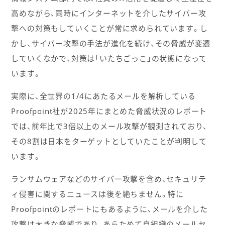
高めながら、同時にインターネットを介したサイバー攻
撃への対策もしていくことが常に求められています。し
かし、サイバー攻撃の手法が進化を続け、その脅威が変遷
していくなかで、対策は「いたちごっこ」の状態になって
います。
実際に、全世界の1/4にあたるメールを解析している
Proofpoint社が2025年にまとめた脅威状況のレポート
では、前年比で3倍以上のメール攻撃が観測されており、
その8割は日本をターゲットとしていたことが判明して
います。
ランサムウェアなどのサイバー攻撃を含め、セキュリテ
ィ侵害に関するニュースは後を絶ちません。特に
Proofpointのレポートにもあるように、メールを介した
攻撃は大きな脅威であり、あらためて自組織のメールセ