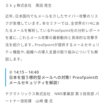
Ｓｋｙ株式会社 黒田 晃生
近年、日本国内でもメールを介したサイバー攻撃のリス
クが急増しています。本セミナーでは、全世界の1/4にあ
たるメールを解析しているProofpoint社の分析レポート
を基に、これらメール攻撃の最新動向と具体的な攻撃手
法を紹介します。Proofpointが提供するメールセキュリ
ティ機能や、組織への導入支援の取り組みについても解
説します。
② 14:15～14:40
日本を狙う標的型メールへの対策！ Proofpointの
メールセキュリティを解説！
テクマトリックス株式会社 NWS事業部 第３技術部 パ
ートナー技術課 山崎 優 氏