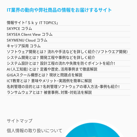
IT業界の動向や弊社商品の情報をお届けするサイト
情報サイト「Ｓｋｙ IT TOPICS」
SKYPCE コラム
SKYSEA Client View コラム
SKYMENU Cloud コラム
キャリア採用 コラム
ソフトウェア開発とは？ 流れや手法などを詳しく紹介（ソフトウエア開発）
システム開発とは？ 開発工程や事例などを詳しく紹介
システム設計とは？ 設計工程の流れや失敗を防ぐポイントを紹介！
AI（人工知能）とは？ 定義や歴史、活用事例まで徹底解説
GIGAスクール構想とは？ 現状と問題点を解説
ICT教育とは？ 意味やメリット・実践例を簡単に解説
名刺管理の目的とは？名刺管理ソフトウェアの導入方法・事例も紹介！
ランサムウェアとは？ 被害事例、対策・対処法を解説
サイトマップ
個人情報の取り扱いについて