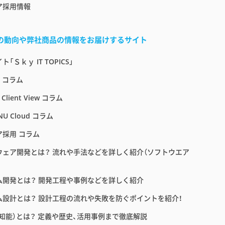
ア採用情報
界の動向や弊社商品の情報をお届けするサイト
「Ｓｋｙ IT TOPICS」
E コラム
 Client View コラム
NU Cloud コラム
ア採用 コラム
ウェア開発とは？ 流れや手法などを詳しく紹介（ソフトウエア
ム開発とは？ 開発工程や事例などを詳しく紹介
ム設計とは？ 設計工程の流れや失敗を防ぐポイントを紹介！
工知能）とは？ 定義や歴史、活用事例まで徹底解説