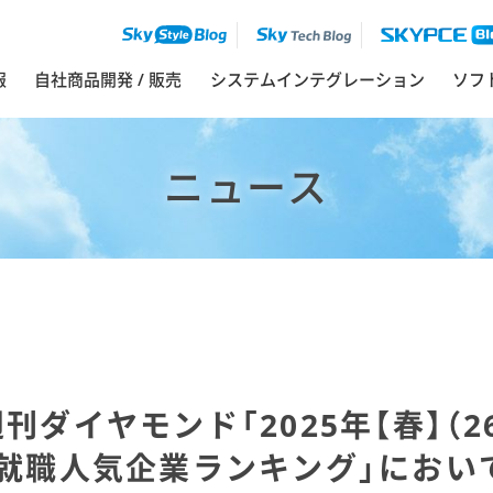
報
自社商品開発 / 販売
システムインテグレーション
ソフ
ニュース
刊ダイヤモンド「2025年【春】（
就職人気企業ランキング」におい