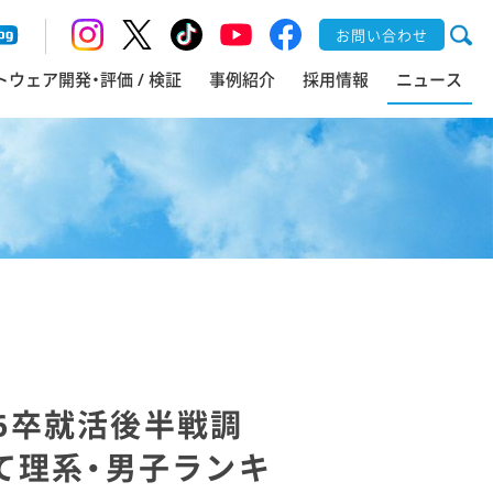
お問い合わせ
トウェア開発・評価 / 検証
事例紹介
採用情報
ニュース
26卒就活後半戦調
て理系・男子ランキ