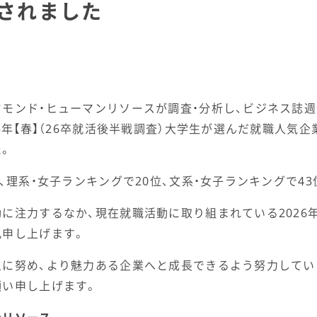
されました
モンド・ヒューマンリソースが調査・分析し、ビジネス誌週
5年【春】（26卒就活後半戦調査）大学生が選んだ就職人気企
た。
位、理系・女子ランキングで20位、文系・女子ランキングで4
に注力するなか、現在就職活動に取り組まれている2026
礼申し上げます。
上に努め、より魅力ある企業へと成長できるよう努力してい
願い申し上げます。