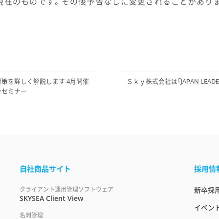
現在のものです。その後予告なしに変更されることがあり
対策を詳しく解説します 4月開催
Ｓｋｙ株式会社は「JAPAN LEADE
ラインセミナー
自社商品サイト
採用情
クライアント運用管理ソフトウェア
新卒採
SKYSEA Client View
イベント
名刺管理