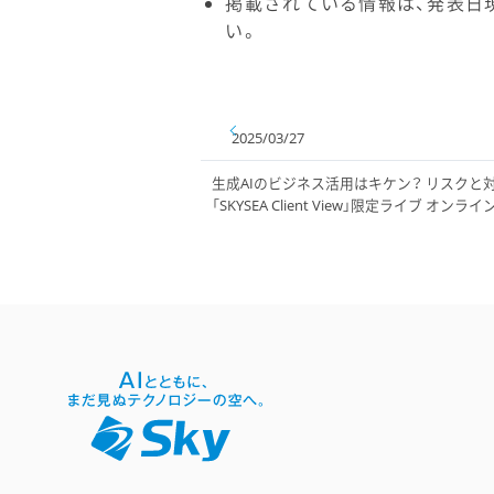
掲載されている情報は、発表日
い。
2025/03/27
生成AIのビジネス活用はキケン？ リスクと
「SKYSEA Client View」限定ライブ オン