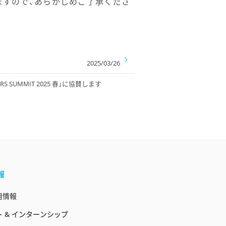
ますので、あらかじめご了承くださ
2025/03/26
RS SUMMIT 2025 春」に協賛します
報
用情報
 & インターンシップ