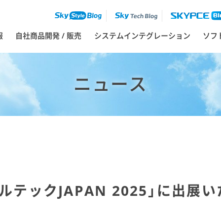
報
自社商品開発 / 販売
システムインテグレーション
ソフ
ニュース
ルテックJAPAN 2025」に出展