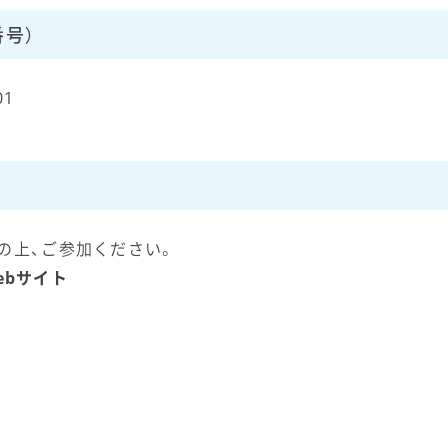
号）
01
の上、ご参加ください。
Webサイト