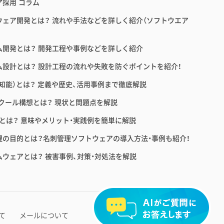
ア採用 コラム
ウェア開発とは？ 流れや手法などを詳しく紹介（ソフトウエア
ム開発とは？ 開発工程や事例などを詳しく紹介
ム設計とは？ 設計工程の流れや失敗を防ぐポイントを紹介！
工知能）とは？ 定義や歴史、活用事例まで徹底解説
スクール構想とは？ 現状と問題点を解説
育とは？ 意味やメリット・実践例を簡単に解説
理の目的とは？名刺管理ソフトウェアの導入方法・事例も紹介！
ムウェアとは？ 被害事例、対策・対処法を解説
2026 ©Ｓｋｙ株式会社
て
メールについて