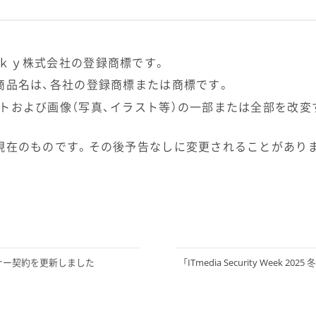
 は、Ｓｋｙ株式会社の登録商標です。
商品名は、各社の登録商標または商標です。
トおよび画像（写真、イラスト等）の一部または全部を改変
現在のものです。その後予告なしに変更されることがあり
ナー契約を更新しました
「ITmedia Security Week 2