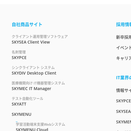
自社商品サイト
採用情
クライアント運用管理ソフトウェア
新卒採
SKYSEA Client View
イベント
名刺管理
SKYPCE
キャリ
シンクライアント システム
SKYDIV Desktop Client
IT業
医療機関向け IT機器管理システム
SKYMEC IT Manager
情報サイト
テスト自動化ツール
SKYPC
SKYATT
SKYSEA
SKYMENU
SKYME
学習活動端末支援Webシステム
SKYMENU Cloud