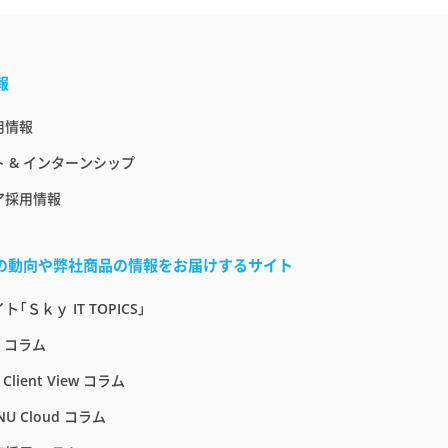
報
用情報
 & インターンシップ
ア採用情報
界の動向や弊社商品の情報をお届けするサイト
「Ｓｋｙ IT TOPICS」
E コラム
 Client View コラム
NU Cloud コラム