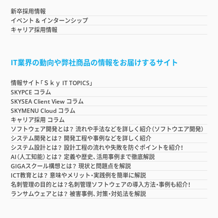
新卒採用情報
イベント & インターンシップ
キャリア採用情報
IT業界の動向や弊社商品の情報をお届けするサイト
情報サイト「Ｓｋｙ IT TOPICS」
SKYPCE コラム
SKYSEA Client View コラム
SKYMENU Cloud コラム
キャリア採用 コラム
ソフトウェア開発とは？ 流れや手法などを詳しく紹介（ソフトウエア開発）
システム開発とは？ 開発工程や事例などを詳しく紹介
システム設計とは？ 設計工程の流れや失敗を防ぐポイントを紹介！
AI（人工知能）とは？ 定義や歴史、活用事例まで徹底解説
GIGAスクール構想とは？ 現状と問題点を解説
ICT教育とは？ 意味やメリット・実践例を簡単に解説
名刺管理の目的とは？名刺管理ソフトウェアの導入方法・事例も紹介！
ランサムウェアとは？ 被害事例、対策・対処法を解説