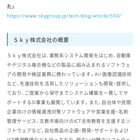
た」
https://www.skygroup.jp/tech-blog/article/550/
Ｓｋｙ株式会社の概要
Ｓｋｙ株式会社は、業務系システム開発をはじめ、自動車
やデジタル複合機などの製品に組み込まれるソフトウェ
アの開発や検証業務に携わっています。AI・画像認識技術
など、先進技術を活用したソリューションも開発・提供し
ており、ご提案から保守までシステム構築を一貫してサ
ポートするSI事業も展開しています。また、自治体や民間
企業向けの情報漏洩対策ソフトウェアや営業支援・名刺
管理サービス、文教市場向けのICT活用教育を支援するソ
フトウェアなど、自社商品の企画・開発・サポートおよび
ICT環境整備なども行っており、幅広い分野でソフトウェ