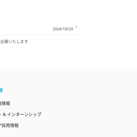
2024/10/24
」に出展いたします
報
用情報
 & インターンシップ
ア採用情報