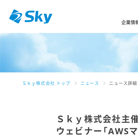
企業情
Ｓｋｙ株式会社 トップ
ニュース
ニュース詳細
Ｓｋｙ株式会社主催 /
ウェビナー「AWS