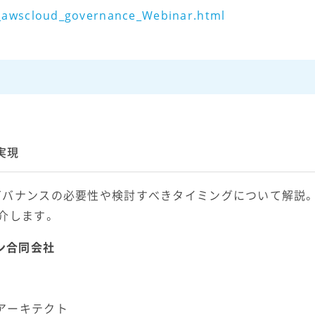
y_awscloud_governance_Webinar.html
実現
ガバナンスの必要性や検討すべきタイミングについて解説
介します。
ン合同会社
アーキテクト