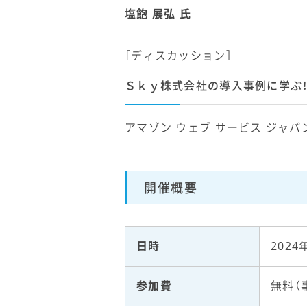
塩飽 展弘 氏
［ディスカッション］
Ｓｋｙ株式会社の導入事例に学ぶ！
アマゾン ウェブ サービス ジャ
開催概要
日時
2024
参加費
無料（