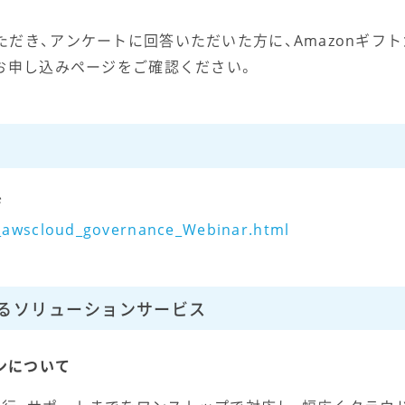
だき、アンケートに回答いただいた方に、Amazonギフトカ
お申し込みページをご確認ください。
ジ
y_awscloud_governance_Webinar.html
るソリューションサービス
ンについて