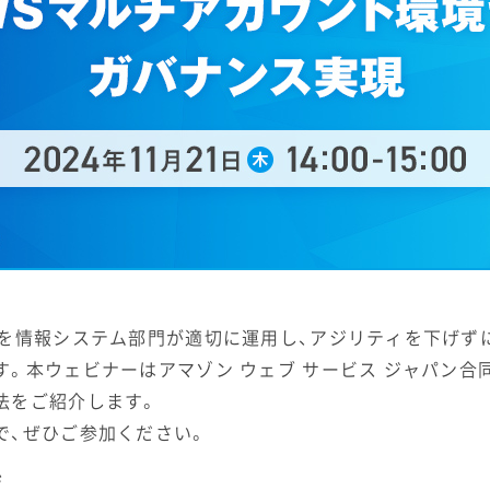
トを情報システム部門が適切に運用し、アジリティを下げず
。本ウェビナーはアマゾン ウェブ サービス ジャパン合
法をご紹介します。
で、ぜひご参加ください。
ジ