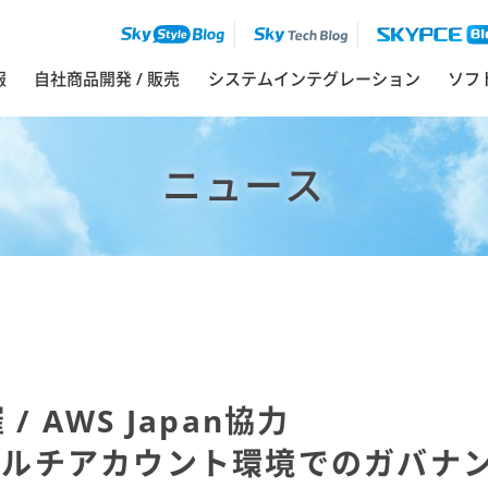
報
自社商品開発 / 販売
システムインテグレーション
ソフ
ニュース
 AWS Japan協力
マルチアカウント環境でのガバナ