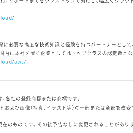
移行、サポートまでをワンストップで対応し、幅広くクラウ
cloud/
際に必要な高度な技術知識と経験を持つパートナーとして、
。国内に本社を置く企業としてはトップクラスの認定数とな
cloud/aws/
は、各社の登録商標または商標です。
トおよび画像（写真、イラスト等）の一部または全部を改変
現在のものです。その後予告なしに変更されることがあり