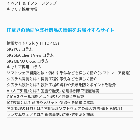
イベント & インターンシップ
キャリア採用情報
IT業界の動向や弊社商品の情報をお届けするサイト
情報サイト「Ｓｋｙ IT TOPICS」
SKYPCE コラム
SKYSEA Client View コラム
SKYMENU Cloud コラム
キャリア採用 コラム
ソフトウェア開発とは？ 流れや手法などを詳しく紹介（ソフトウエア開発）
システム開発とは？ 開発工程や事例などを詳しく紹介
システム設計とは？ 設計工程の流れや失敗を防ぐポイントを紹介！
AI（人工知能）とは？ 定義や歴史、活用事例まで徹底解説
GIGAスクール構想とは？ 現状と問題点を解説
ICT教育とは？ 意味やメリット・実践例を簡単に解説
名刺管理の目的とは？名刺管理ソフトウェアの導入方法・事例も紹介！
ランサムウェアとは？ 被害事例、対策・対処法を解説