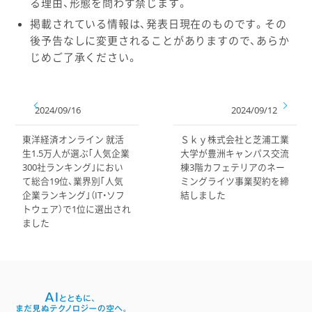
る理由、形態を問わず禁じます。
掲載されている情報は、発表日現在のものです。その
後予告なしに変更されることがありますので、あらか
じめご了承ください。
2024/09/16
2024/09/12
東洋経済オンライン 就活
Ｓｋｙ株式会社と芝浦工業
生1.5万人が選ぶ｢人気企業
大学が豊洲キャンパス交流
300社ランキング｣におい
棟3階カフェテリアのネー
て総合19位、業界別｢人気
ミングライツ事業契約を締
企業ランキング｣（IT・ソフ
結しました
トウェア）で1位に選出され
ました