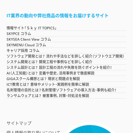
IT業界の動向や弊社商品の情報をお届けするサイト
情報サイト「Ｓｋｙ IT TOPICS」
SKYPCE コラム
SKYSEA Client View コラム
SKYMENU Cloud コラム
キャリア採用 コラム
ソフトウェア開発とは？ 流れや手法などを詳しく紹介（ソフトウエア開発）
システム開発とは？ 開発工程や事例などを詳しく紹介
システム設計とは？ 設計工程の流れや失敗を防ぐポイントを紹介！
AI（人工知能）とは？ 定義や歴史、活用事例まで徹底解説
GIGAスクール構想とは？ 現状と問題点を解説
ICT教育とは？ 意味やメリット・実践例を簡単に解説
名刺管理の目的とは？名刺管理ソフトウェアの導入方法・事例も紹介！
ランサムウェアとは？ 被害事例、対策・対処法を解説
サイトマップ
個人情報の取り扱いについて