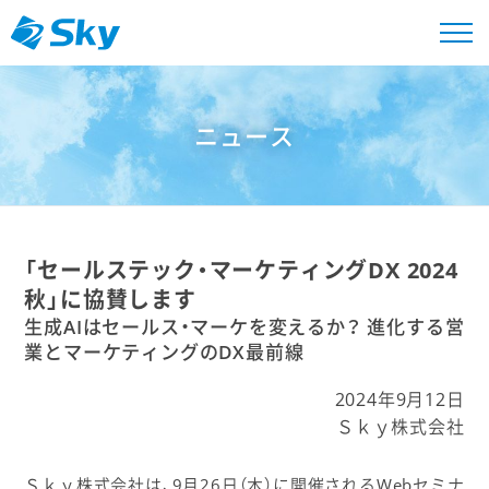
ニュース
「セールステック・マーケティングDX 2024
秋」に協賛します
生成AIはセールス・マーケを変えるか？ 進化する営
業とマーケティングのDX最前線
2024年9月12日
Ｓｋｙ株式会社
Ｓｋｙ株式会社は、9月26日（木）に開催されるWebセミナ