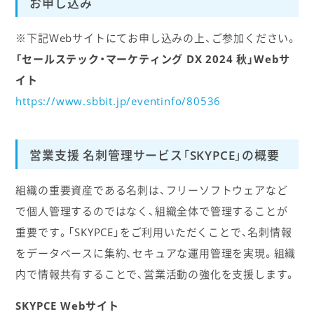
お申し込み
※下記Webサイトにてお申し込みの上、ご参加ください。
「セールステック・マーケティング DX 2024 秋」Webサ
イト
https://www.sbbit.jp/eventinfo/80536
営業支援 名刺管理サービス「SKYPCE」の概要
組織の重要資産である名刺は、フリーソフトウェアなど
で個人管理するのではなく、組織全体で管理することが
重要です。「SKYPCE」をご利用いただくことで、名刺情報
をデータベースに集約、セキュアな運用管理を実現。組織
内で情報共有することで、営業活動の強化を支援します。
SKYPCE Webサイト