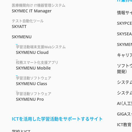
医療機関向け IT機器管理システム
SKYMEC IT Manager
情報サイト
テスト自動化ツール
SKYPC
SKYATT
SKYSEA
SKYMENU
SKYME
学習活動端末支援Webシステム
SKYMENU Cloud
キャリ
校務スマート化支援アプリ
ソフト
SKYMENU Mobile
開発）
学習活動ソフトウェア
システ
SKYMENU Class
システ
学習活動ソフトウェア
SKYMENU Pro
AI（人
GIGA
ICTを活用した学習活動をサポートするサイト
ICT教
学校とICT