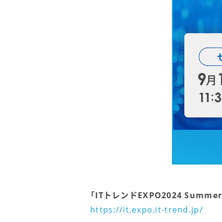
「ITトレンドEXPO2024 Summe
https://it.expo.it-trend.jp/