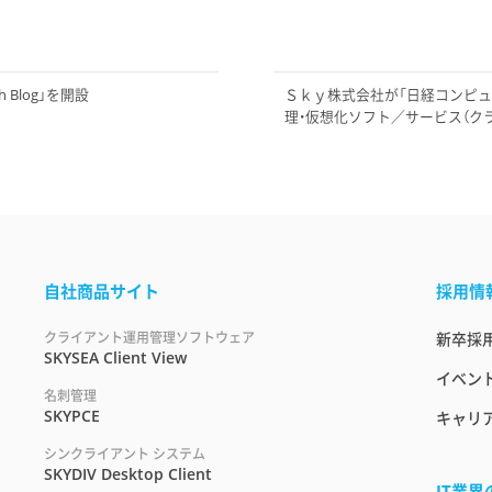
Blog」を開設
Ｓｋｙ株式会社が「日経コンピュータ
理・仮想化ソフト／サービス（ク
自社商品サイト
採用情
クライアント運用管理ソフトウェア
新卒採
SKYSEA Client View
イベント
名刺管理
SKYPCE
キャリ
シンクライアント システム
SKYDIV Desktop Client
IT業