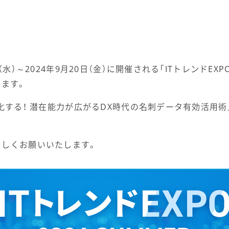
水）～2024年9月20日（金）に開催される「ITトレンドEXPO
たします。
強化する！ 潜在能力が広がるDX時代の名刺データ有効活用
ろしくお願いいたします。