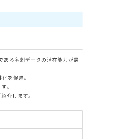
ルである名刺データの潜在能力が最
性化を促進。
ます。
ご紹介します。