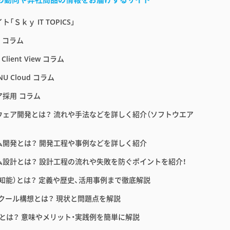
「Ｓｋｙ IT TOPICS」
E コラム
 Client View コラム
NU Cloud コラム
ア採用 コラム
ウェア開発とは？ 流れや手法などを詳しく紹介（ソフトウエア
ム開発とは？ 開発工程や事例などを詳しく紹介
ム設計とは？ 設計工程の流れや失敗を防ぐポイントを紹介！
工知能）とは？ 定義や歴史、活用事例まで徹底解説
スクール構想とは？ 現状と問題点を解説
育とは？ 意味やメリット・実践例を簡単に解説