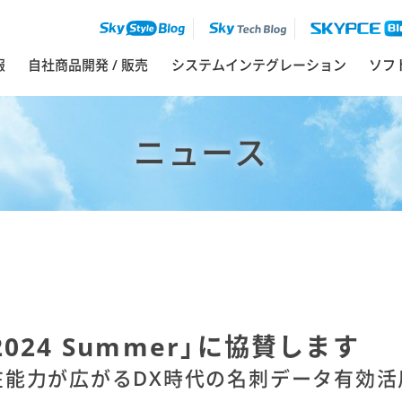
報
自社商品開発 / 販売
システムインテグレーション
ソフ
ニュース
2024 Summer」に協賛します
潜在能力が広がるDX時代の名刺データ有効