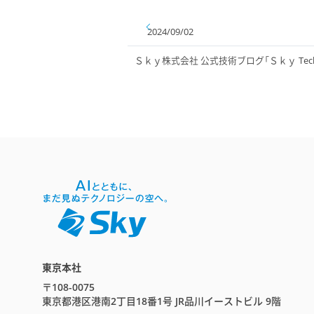
2024/09/02
Ｓｋｙ株式会社 公式技術ブログ「Ｓｋｙ Tech 
東京本社
〒108-0075
東京都港区港南2丁目18番1号 JR品川イーストビル 9階