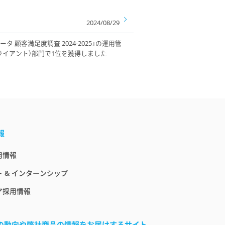
2024/08/29
 顧客満足度調査 2024-2025」の運用管
ライアント）部門で1位を獲得しました
報
用情報
 & インターンシップ
ア採用情報
界の動向や弊社商品の情報をお届けするサイト