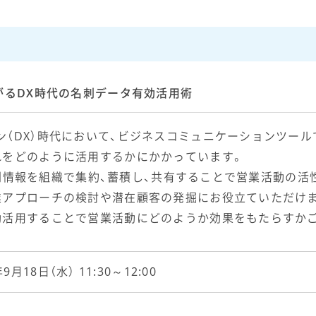
がるDX時代の名刺データ有効活用術
ン（DX）時代において、ビジネスコミュニケーションツー
れをどのように活用するかにかかっています。
、名刺情報を組織で集約、蓄積し、共有することで営業活動の活
業アプローチの検討や潜在顧客の発掘にお役立ていただけ
効活用することで営業活動にどのようか効果をもたらすか
年9月18日（水） 11:30～12:00