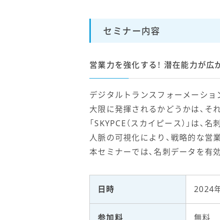
セミナー内容
営業力を強化する！ 潜在能力が広
デジタルトランスフォーメーショ
大限に発揮されるかどうかは、そ
「SKYPCE（スカイピース）」は
人脈の可視化により、戦略的な営
本セミナーでは、名刺データを有
日時
2024
参加料
無料