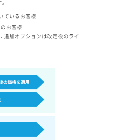
す。
だいているお客様
中のお客様
ス、追加オプションは改定後のライ