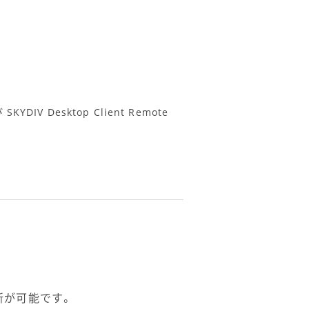
び SKYDIV Desktop Client Remote
新が可能です。