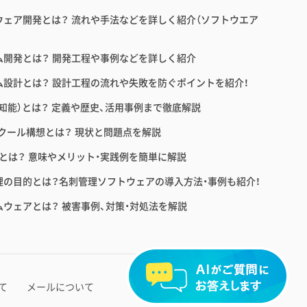
ウェア開発とは？ 流れや手法などを詳しく紹介（ソフトウエア
ム開発とは？ 開発工程や事例などを詳しく紹介
ム設計とは？ 設計工程の流れや失敗を防ぐポイントを紹介！
工知能）とは？ 定義や歴史、活用事例まで徹底解説
スクール構想とは？ 現状と問題点を解説
育とは？ 意味やメリット・実践例を簡単に解説
理の目的とは？名刺管理ソフトウェアの導入方法・事例も紹介！
ムウェアとは？ 被害事例、対策・対処法を解説
2026 ©Ｓｋｙ株式会社
て
メールについて