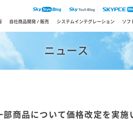
報
自社商品開発 / 販売
システムインテグレーション
ソフ
ニュース
一部商品について価格改定を実施