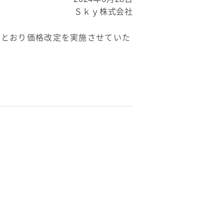
Ｓｋｙ株式会社
記のとおり価格改定を実施させていた