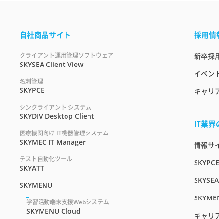
自社商品サイト
採用情
クライアント運用管理ソフトウェア
新卒採
SKYSEA Client View
イベント
名刺管理
SKYPCE
キャリ
シンクライアント システム
SKYDIV Desktop Client
IT業
医療機関向け IT機器管理システム
SKYMEC IT Manager
情報サイト
テスト自動化ツール
SKYPC
SKYATT
SKYSEA
SKYMENU
SKYME
学習活動端末支援Webシステム
SKYMENU Cloud
キャリ