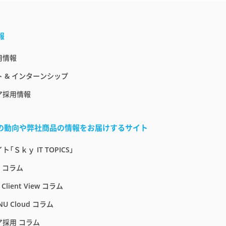
報
用情報
 & インターンシップ
ア採用情報
界の動向や弊社商品の情報をお届けするサイト
「Ｓｋｙ IT TOPICS」
E コラム
 Client View コラム
NU Cloud コラム
ア採用 コラム