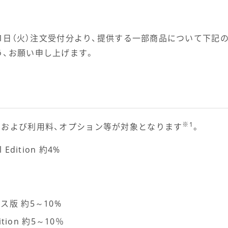
0月1日（火）注文受付分より、提供する一部商品について下
う、お願い申し上げます。
※1
用および利用料、オプション等が対象となります
。
l Edition 約4%
レミス版 約5～10%
Edition 約5～10％