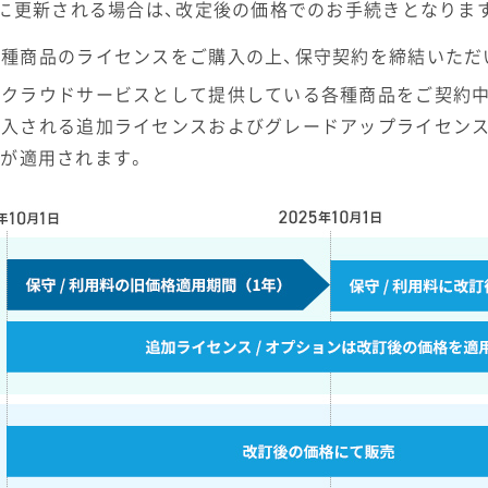
）以降に更新される場合は、改定後の価格でのお手続きとなりま
前に各種商品のライセンスをご購入の上、保守契約を締結いた
前からクラウドサービスとして提供している各種商品をご契約
降に購入される追加ライセンスおよびグレードアップライセン
料が適用されます。