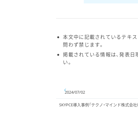
本文中に記載されているテキス
問わず禁じます。
掲載されている情報は、発表日
い。
2024/07/02
SKYPCE導入事例「テクノ・マインド株式会