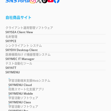
自社商品サイト
クライアント運用管理ソフトウェア
SKYSEA Client View
名刺管理
SKYPCE
シンクライアント システム
SKYDIV Desktop Client
医療機関向け IT機器管理システム
SKYMEC IT Manager
テスト自動化ツール
SKYATT
SKYMENU
学習活動端末支援Webシステム
SKYMENU Cloud
校務スマート化支援アプリ
SKYMENU Mobile
学習活動ソフトウェア
SKYMENU Class
学習活動ソフトウェア
SKYMENU Pro