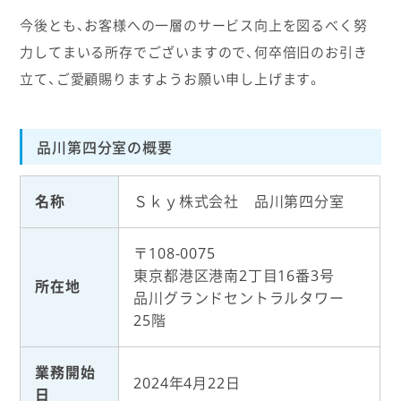
今後とも、お客様への一層のサービス向上を図るべく努
力してまいる所存でございますので、何卒倍旧のお引き
立て、ご愛顧賜りますようお願い申し上げます。
品川第四分室の概要
名称
Ｓｋｙ株式会社 品川第四分室
〒108-0075
東京都港区港南2丁目16番3号
所在地
品川グランドセントラルタワー
25階
業務開始
2024年4月22日
日