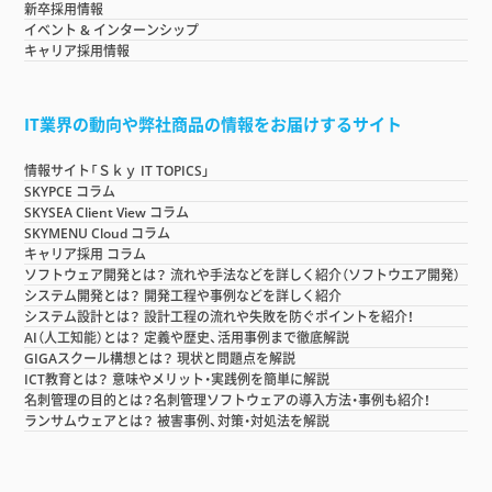
新卒採用情報
イベント & インターンシップ
キャリア採用情報
IT業界の動向や弊社商品の情報をお届けするサイト
情報サイト「Ｓｋｙ IT TOPICS」
SKYPCE コラム
SKYSEA Client View コラム
SKYMENU Cloud コラム
キャリア採用 コラム
ソフトウェア開発とは？ 流れや手法などを詳しく紹介（ソフトウエア開発）
システム開発とは？ 開発工程や事例などを詳しく紹介
システム設計とは？ 設計工程の流れや失敗を防ぐポイントを紹介！
AI（人工知能）とは？ 定義や歴史、活用事例まで徹底解説
GIGAスクール構想とは？ 現状と問題点を解説
ICT教育とは？ 意味やメリット・実践例を簡単に解説
名刺管理の目的とは？名刺管理ソフトウェアの導入方法・事例も紹介！
ランサムウェアとは？ 被害事例、対策・対処法を解説