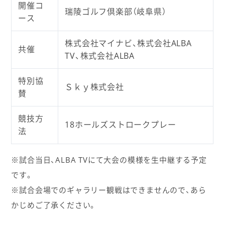
開催コ
瑞陵ゴルフ倶楽部（岐阜県）
ース
株式会社マイナビ、株式会社ALBA
共催
TV、株式会社ALBA
特別協
Ｓｋｙ株式会社
賛
競技方
18ホールズストロークプレー
法
※試合当日、ALBA TVにて大会の模様を生中継する予定
です。
※試合会場でのギャラリー観戦はできませんので、あら
かじめご了承ください。