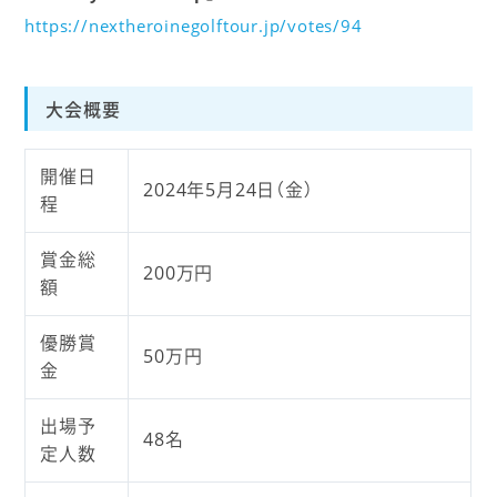
https://nextheroinegolftour.jp/votes/94
大会概要
開催日
2024年5月24日（金）
程
賞金総
200万円
額
優勝賞
50万円
金
出場予
48名
定人数