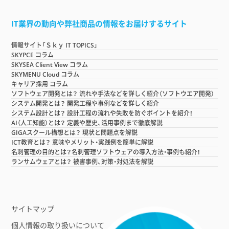
IT業界の動向や弊社商品の情報をお届けするサイト
情報サイト「Ｓｋｙ IT TOPICS」
SKYPCE コラム
SKYSEA Client View コラム
SKYMENU Cloud コラム
キャリア採用 コラム
ソフトウェア開発とは？ 流れや手法などを詳しく紹介（ソフトウエア開発）
システム開発とは？ 開発工程や事例などを詳しく紹介
システム設計とは？ 設計工程の流れや失敗を防ぐポイントを紹介！
AI（人工知能）とは？ 定義や歴史、活用事例まで徹底解説
GIGAスクール構想とは？ 現状と問題点を解説
ICT教育とは？ 意味やメリット・実践例を簡単に解説
名刺管理の目的とは？名刺管理ソフトウェアの導入方法・事例も紹介！
ランサムウェアとは？ 被害事例、対策・対処法を解説
サイトマップ
個人情報の取り扱いについて