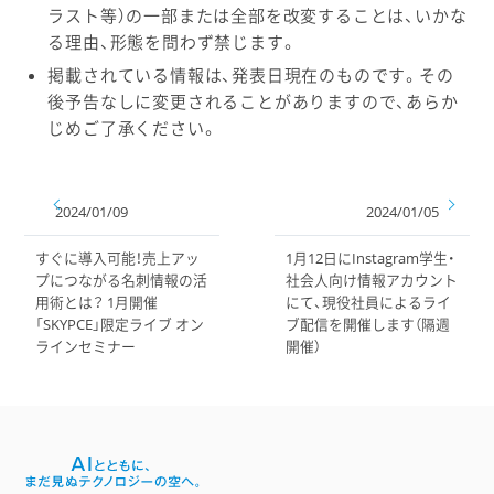
ラスト等）の一部または全部を改変することは、いかな
る理由、形態を問わず禁じます。
掲載されている情報は、発表日現在のものです。その
後予告なしに変更されることがありますので、あらか
じめご了承ください。
2024/01/09
2024/01/05
すぐに導入可能！売上アッ
1月12日にInstagram学生・
プにつながる名刺情報の活
社会人向け情報アカウント
用術とは？ 1月開催
にて、現役社員によるライ
「SKYPCE」限定ライブ オン
ブ配信を開催します（隔週
ラインセミナー
開催）