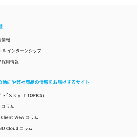
報
用情報
 & インターンシップ
ア採用情報
界の動向や弊社商品の情報をお届けするサイト
「Ｓｋｙ IT TOPICS」
E コラム
 Client View コラム
NU Cloud コラム