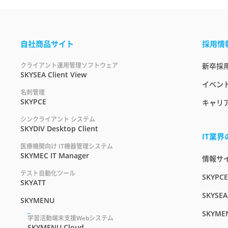
自社商品サイト
採用情
クライアント運用管理ソフトウェア
新卒採
SKYSEA Client View
イベント
名刺管理
SKYPCE
キャリ
シンクライアント システム
SKYDIV Desktop Client
IT業
医療機関向け IT機器管理システム
SKYMEC IT Manager
情報サイト
テスト自動化ツール
SKYPC
SKYATT
SKYSEA
SKYMENU
SKYME
学習活動端末支援Webシステム
SKYMENU Cloud