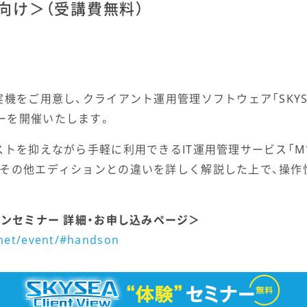
向け＞（受講費無料）
をご用意し、クライアント運用管理ソフトウェア「SKYSEA C
ーを開催いたします。
を抑えながら手軽に利用できるIT運用管理サービス「M1 Clo
、その他エディションとの違いを詳しく解説した上で、操作
 ハンズオンセミナー 詳細・お申し込みページ＞
.net/event/#handson