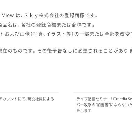
lient View は、Ｓｋｙ株式会社の登録商標です。
商品名は、各社の登録商標または商標です。
トおよび画像（写真、イラスト等）の一部または全部を改変
現在のものです。その後予告なしに変更されることがあり
け情報アカウントにて、現役社員による
ライブ配信セミナー「ITmedia Sec
バー攻撃の“加害者”にならない
たします