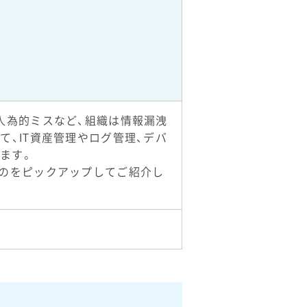
人為的ミスなど、組織は情報漏洩
、IT資産管理やログ管理、デバ
します。
ものをピックアップしてご紹介し