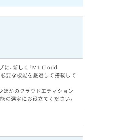
に、新しく「M1 Cloud
理に必要な機能を厳選して搭載して
ス版やほかのクラウドエディション
機能の選定にお役立てください。