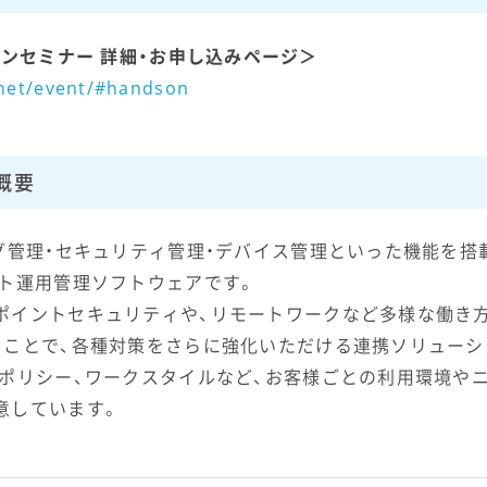
 ハンズオンセミナー 詳細・お申し込みページ＞
.net/event/#handson
の概要
グ管理・セキュリティ管理・デバイス管理といった機能を搭載
ント運用管理ソフトウェアです。
ポイントセキュリティや、リモートワークなど多様な働き
ることで、各種対策をさらに強化いただける連携ソリューシ
ィポリシー、ワークスタイルなど、お客様ごとの利用環境や
意しています。