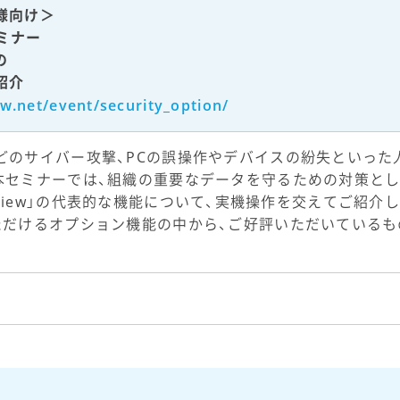
様向け＞
”セミナー
の
紹介
w.net/event/security_option/
どのサイバー攻撃、PCの誤操作やデバイスの紛失といった
セミナーでは、組織の重要なデータを守るための対策として
ent View」の代表的な機能について、実機操作を交えてご紹介
ただけるオプション機能の中から、ご好評いただいている