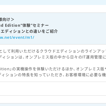
様向け＞
loud Edition“体験”セミナー
ドエディションとの違いをご紹介
ew.net/event/m1/
w」をSaaSとして利用いただけるクラウドエディションのラインアップ
。本エディションは、オンプレミス版の中から日々のIT運用管
d Edition」の実機操作を体験いただけるほか、オンプレミ
ディションの特長を知っていただき、お客様環境に必要な