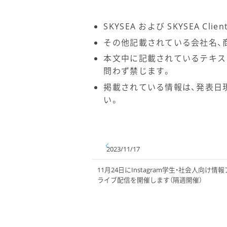
SKYSEA および SKYSEA C
その他記載されている会社名、
本文中に記載されているテキス
問わず禁じます。
掲載されている情報は、発表日
い。
2023/11/17
11月24日にInstagram学生・社会人向
ライブ配信を開催します（隔週開催）