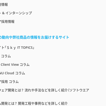
用情報
 & インターンシップ
ア採用情報
界の動向や弊社商品の情報をお届けするサイト
「Ｓｋｙ IT TOPICS」
E コラム
 Client View コラム
NU Cloud コラム
ア採用 コラム
ウェア開発とは？ 流れや手法などを詳しく紹介（ソフトウエア
ム開発とは？ 開発工程や事例などを詳しく紹介