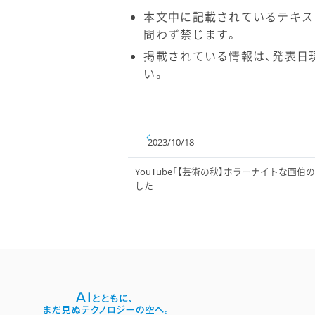
本文中に記載されているテキス
問わず禁じます。
掲載されている情報は、発表日
い。
2023/10/18
YouTube「【芸術の秋】ホラーナイトな画伯
した