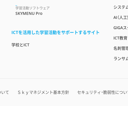
システ
学習活動ソフトウェア
SKYMENU Pro
AI（人
GIGA
ICTを活用した学習活動をサポートするサイト
ICT教
学校とICT
名刺管
ランサ
ついて
Ｓｋｙマネジメント基本方針
セキュリティ・脆弱性につい