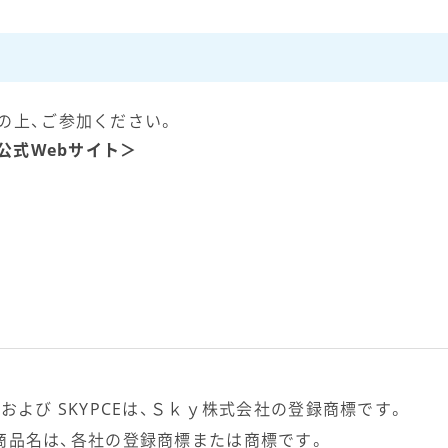
の上、ご参加ください。
」公式Webサイト＞
t View および SKYPCEは、Ｓｋｙ株式会社の登録商標です。
商品名は、各社の登録商標または商標です。