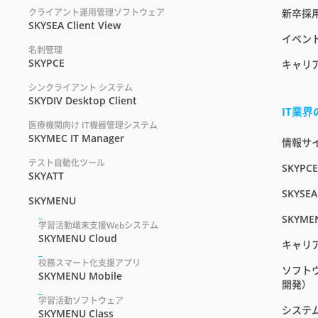
クライアント運用管理ソフトウェア
新卒採
SKYSEA Client View
イベント
名刺管理
SKYPCE
キャリ
シンクライアント システム
SKYDIV Desktop Client
IT業
医療機関向け IT機器管理システム
SKYMEC IT Manager
情報サイト
テスト自動化ツール
SKYPC
SKYATT
SKYSEA
SKYMENU
SKYME
学習活動端末支援Webシステム
SKYMENU Cloud
キャリ
校務スマート化支援アプリ
ソフト
SKYMENU Mobile
開発）
学習活動ソフトウェア
システ
SKYMENU Class