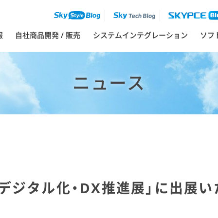
報
自社商品開発 / 販売
システムインテグレーション
ソフ
ニュース
 デジタル化・DX推進展」に出展