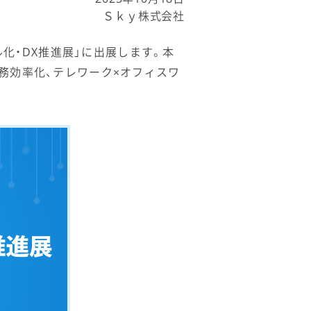
Ｓｋｙ株式会社
ル化・DX推進展」に出展します。本
務効率化、テレワーク×オフィスワ