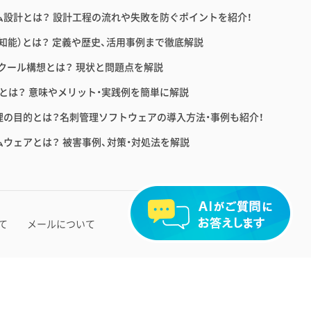
ム設計とは？ 設計工程の流れや失敗を防ぐポイントを紹介！
工知能）とは？ 定義や歴史、活用事例まで徹底解説
スクール構想とは？ 現状と問題点を解説
育とは？ 意味やメリット・実践例を簡単に解説
理の目的とは？名刺管理ソフトウェアの導入方法・事例も紹介！
ムウェアとは？ 被害事例、対策・対処法を解説
2026 ©Ｓｋｙ株式会社
て
メールについて