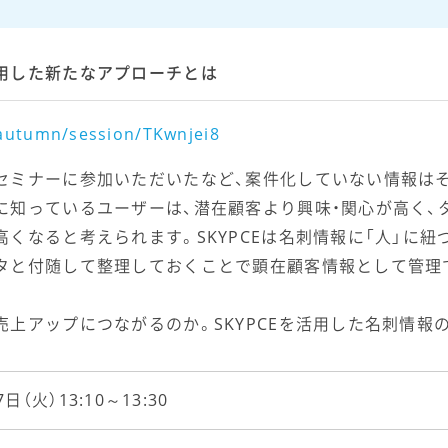
用した新たなアプローチとは
3autumn/session/TKwnjei8
セミナーに参加いただいたなど、案件化していない情報は
に知っているユーザーは、潜在顧客より興味・関心が高く、
くなると考えられます。SKYPCEは名刺情報に「人」に紐
タと付随して整理しておくことで顕在顧客情報として管理
上アップにつながるのか。SKYPCEを活用した名刺情報
7日（火）13:10～13:30