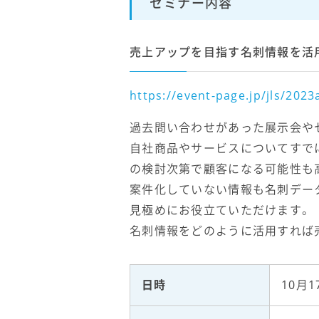
セミナー内容
売上アップを目指す名刺情報を活
https://event-page.jp/jls/202
過去問い合わせがあった展示会や
自社商品やサービスについてすで
の検討次第で顧客になる可能性も高
案件化していない情報も名刺デー
見極めにお役立ていただけます。
名刺情報をどのように活用すれば売
日時
10月1