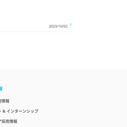
2023/10/02
報
用情報
 & インターンシップ
ア採用情報