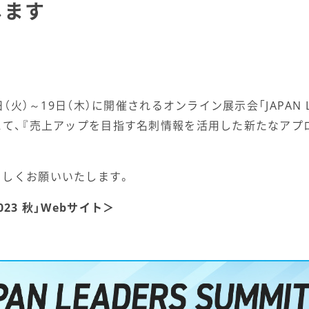
します
火）～19日（木）に開催されるオンライン展示会「JAPAN LEAD
にて、『売上アップを目指す名刺情報を活用した新たなアプ
ろしくお願いいたします。
 2023 秋」Webサイト＞