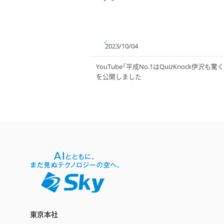
2023/10/04
YouTube「平成No.1はQuizKnock伊
を公開しました
東京本社