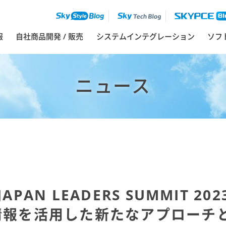
報
自社商品開発 / 販売
システムインテグレーション
ソフ
ニュース
AN LEADERS SUMMIT 20
情報を活用した新たなアプローチ