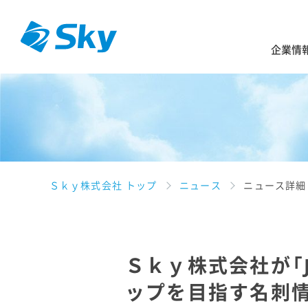
企業情
Ｓｋｙ株式会社 トップ
ニュース
ニュース詳細
Ｓｋｙ株式会社が「JAP
ップを目指す名刺