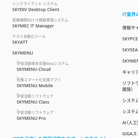
シンクライアント システム
SKYDIV Desktop Client
IT業
医療機関向け IT機器管理システム
SKYMEC IT Manager
情報サイト
テスト自動化ツール
SKYPC
SKYATT
SKYSEA
SKYMENU
SKYME
学習活動端末支援Webシステム
SKYMENU Cloud
キャリ
校務スマート化支援アプリ
ソフト
SKYMENU Mobile
開発）
学習活動ソフトウェア
システ
SKYMENU Class
システ
学習活動ソフトウェア
SKYMENU Pro
AI（人
GIGA