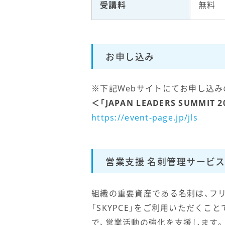
受講料
無料
お申し込み
※下記Webサイトにてお申し込み
＜「JAPAN LEADERS SUMMIT
https://event-page.jp/jls
営業支援 名刺管理サービス「
組織の重要資産である名刺は、フ
「SKYPCE」をご利用いただく
で、営業活動の強化を支援します。