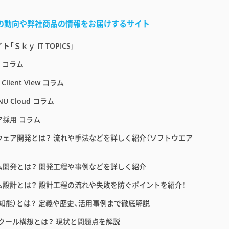
界の動向や弊社商品の情報をお届けするサイト
「Ｓｋｙ IT TOPICS」
E コラム
 Client View コラム
NU Cloud コラム
ア採用 コラム
ウェア開発とは？ 流れや手法などを詳しく紹介（ソフトウエア
ム開発とは？ 開発工程や事例などを詳しく紹介
ム設計とは？ 設計工程の流れや失敗を防ぐポイントを紹介！
工知能）とは？ 定義や歴史、活用事例まで徹底解説
スクール構想とは？ 現状と問題点を解説