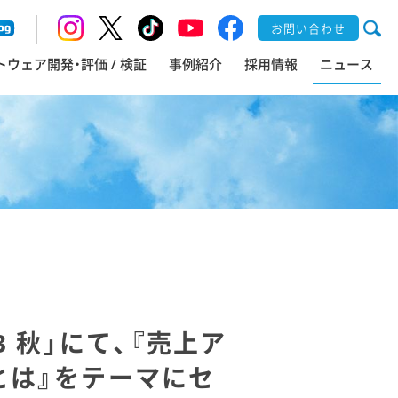
お問い合わせ
トウェア開発・評価 / 検証
事例紹介
採用情報
ニュース
23 秋」にて、『売上ア
とは』をテーマにセ