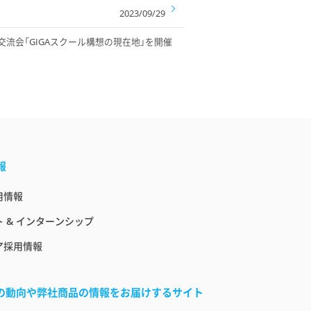
2023/09/29
ン交流会「GIGAスクール構想の現在地」を開催
報
用情報
 & インターンシップ
ア採用情報
界の動向や弊社商品の情報をお届けするサイト