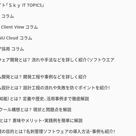
「Ｓｋｙ IT TOPICS」
E コラム
 Client View コラム
NU Cloud コラム
ア採用 コラム
ウェア開発とは？ 流れや手法などを詳しく紹介（ソフトウエア
ム開発とは？ 開発工程や事例などを詳しく紹介
ム設計とは？ 設計工程の流れや失敗を防ぐポイントを紹介！
工知能）とは？ 定義や歴史、活用事例まで徹底解説
スクール構想とは？ 現状と問題点を解説
育とは？ 意味やメリット・実践例を簡単に解説
理の目的とは？名刺管理ソフトウェアの導入方法・事例も紹介！