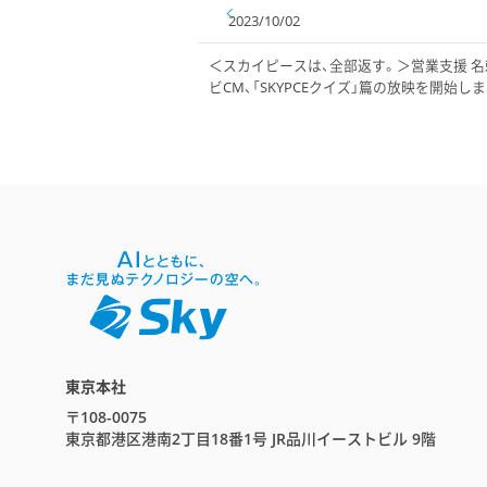
2023/10/02
＜スカイピースは、全部返す。＞営業支援 名刺
ビCM、「SKYPCEクイズ」篇の放映を開始し
東京本社
〒108-0075
東京都港区港南2丁目18番1号 JR品川イーストビル 9階