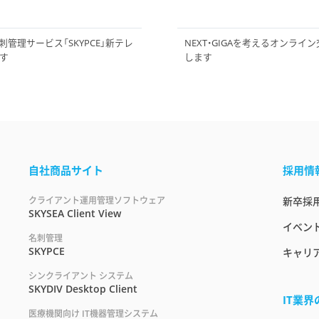
管理サービス「SKYPCE」新テレ
NEXT・GIGAを考えるオンライ
ます
します
自社商品サイト
採用情
クライアント運用管理ソフトウェア
新卒採
SKYSEA Client View
イベント
名刺管理
SKYPCE
キャリ
シンクライアント システム
SKYDIV Desktop Client
IT業
医療機関向け IT機器管理システム