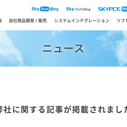
報
自社商品開発 / 販売
システムインテグレーション
ソフ
ニュース
弊社に関する記事が掲載されまし