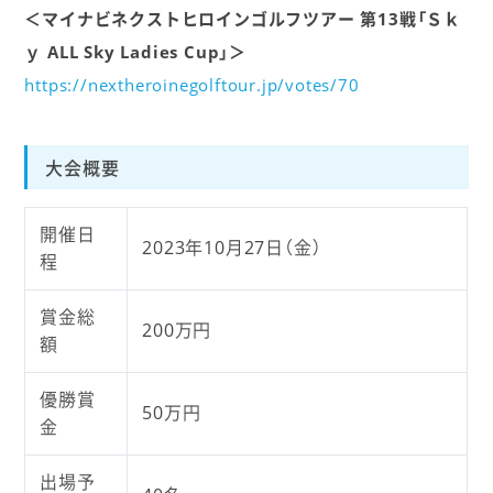
＜マイナビネクストヒロインゴルフツアー 第13戦「Ｓｋ
ｙ ALL Sky Ladies Cup」＞
https://nextheroinegolftour.jp/votes/70
大会概要
開催日
2023年10月27日（金）
程
賞金総
200万円
額
優勝賞
50万円
金
出場予