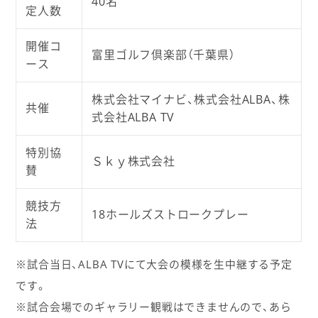
40名
定人数
開催コ
富里ゴルフ倶楽部（千葉県）
ース
株式会社マイナビ、株式会社ALBA、株
共催
式会社ALBA TV
特別協
Ｓｋｙ株式会社
賛
競技方
18ホールズストロークプレー
法
※試合当日、ALBA TVにて大会の模様を生中継する予定
です。
※試合会場でのギャラリー観戦はできませんので、あら