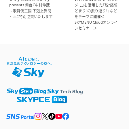
presents 舞台『中村仲蔵
メモ」を活用した「脱“感想
～歌舞伎王国 下剋上異聞
どまり”の振り返り！」など
～』に特別協賛いたします
をテーマに開催＜
SKYMENU Cloudオンライ
ンセミナー＞