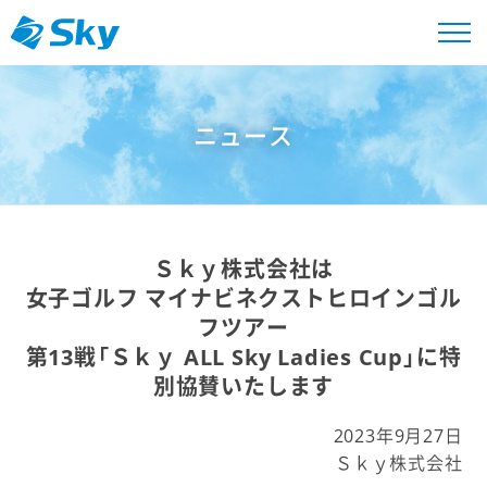
ニュース
Ｓｋｙ株式会社は
女子ゴルフ マイナビネクストヒロインゴル
フツアー
第13戦「Ｓｋｙ ALL Sky Ladies Cup」に特
別協賛いたします
2023年9月27日
Ｓｋｙ株式会社