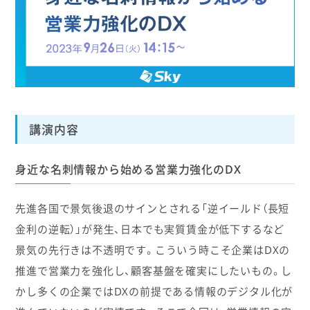
講演内容
身近な名刺情報から始める営業力強化のDX
先進各国で景気後退のサインとされる「逆イールド（長短
金利の逆転）」が発生、日本でも実質賃金が低下するなど
景気の先行きは不透明です。こういう時こそ企業はDXの
推進で営業力を強化し、顧客基盤を確実にしたいもの。し
かし多くの企業ではDXの前提である情報のデジタル化が