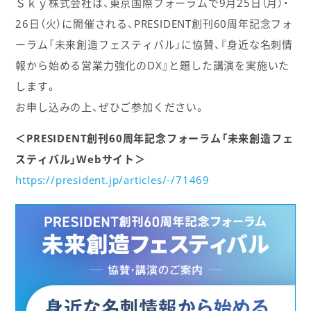
Ｓｋｙ株式会社は、東京国際フォーラムで9月25日（月）・
26日（火）に開催される、PRESIDENT創刊60周年記念フォ
ーラム「未来創造フェスティバル」に協賛、『身近な名刺情
報から始める営業力強化のDX』と題した講演を実施いた
します。
お申し込みの上、ぜひご参加ください。
＜PRESIDENT創刊60周年記念フォーラム「未来創造フェ
スティバル」Webサイト＞
https://president.jp/articles/-/71469