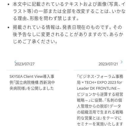
本文中に記載されているテキストおよび画像（写真、イ
ラスト等）の一部または全部を改変することは、いかな
る理由、形態を問わず禁じます。
掲載されている情報は、発表日現在のものです。その
後予告なしに変更されることがありますので、あらか
じめご了承ください。
2023/07/27
2023/07/21
SKYSEA Client View導入事
「ビジネス・フォーラム事務
例「国立病院機構 西新潟中
局 × TECH+ EXPO 2023 for
央病院様」を公開しました
Leader DX FRONTLINE～
ビジョンから逆算する経営
戦略～」に協賛、『名刺の個
人管理からの脱却！データ
の組織活用で生まれる戦略
的な営業とは』をテーマに
セミナーを実施いたします