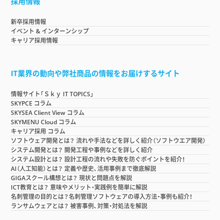
採用情報
新卒採用情報
イベント & インターンシップ
キャリア採用情報
IT業界の動向や弊社商品の情報をお届けするサイト
情報サイト「Ｓｋｙ IT TOPICS」
SKYPCE コラム
SKYSEA Client View コラム
SKYMENU Cloud コラム
キャリア採用 コラム
ソフトウェア開発とは？ 流れや手法などを詳しく紹介（ソフトウエア開発）
システム開発とは？ 開発工程や事例などを詳しく紹介
システム設計とは？ 設計工程の流れや失敗を防ぐポイントを紹介！
AI（人工知能）とは？ 定義や歴史、活用事例まで徹底解説
GIGAスクール構想とは？ 現状と問題点を解説
ICT教育とは？ 意味やメリット・実践例を簡単に解説
名刺管理の目的とは？名刺管理ソフトウェアの導入方法・事例も紹介！
ランサムウェアとは？ 被害事例、対策・対処法を解説