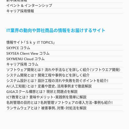
新卒採用情報
イベント & インターンシップ
キャリア採用情報
IT業界の動向や弊社商品の情報をお届けするサイト
情報サイト「Ｓｋｙ IT TOPICS」
SKYPCE コラム
SKYSEA Client View コラム
SKYMENU Cloud コラム
キャリア採用 コラム
ソフトウェア開発とは？ 流れや手法などを詳しく紹介（ソフトウエア開発）
システム開発とは？ 開発工程や事例などを詳しく紹介
システム設計とは？ 設計工程の流れや失敗を防ぐポイントを紹介！
AI（人工知能）とは？ 定義や歴史、活用事例まで徹底解説
GIGAスクール構想とは？ 現状と問題点を解説
ICT教育とは？ 意味やメリット・実践例を簡単に解説
名刺管理の目的とは？名刺管理ソフトウェアの導入方法・事例も紹介！
ランサムウェアとは？ 被害事例、対策・対処法を解説