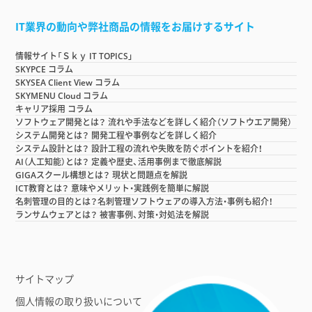
IT業界の動向や弊社商品の情報をお届けするサイト
情報サイト「Ｓｋｙ IT TOPICS」
SKYPCE コラム
SKYSEA Client View コラム
SKYMENU Cloud コラム
キャリア採用 コラム
ソフトウェア開発とは？ 流れや手法などを詳しく紹介（ソフトウエア開発）
システム開発とは？ 開発工程や事例などを詳しく紹介
システム設計とは？ 設計工程の流れや失敗を防ぐポイントを紹介！
AI（人工知能）とは？ 定義や歴史、活用事例まで徹底解説
GIGAスクール構想とは？ 現状と問題点を解説
ICT教育とは？ 意味やメリット・実践例を簡単に解説
名刺管理の目的とは？名刺管理ソフトウェアの導入方法・事例も紹介！
ランサムウェアとは？ 被害事例、対策・対処法を解説
サイトマップ
個人情報の取り扱いについて