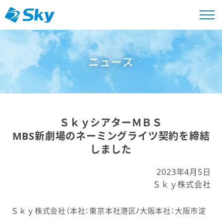
ニュース
ＳｋｙシアターＭＢＳ
MBS新劇場のネーミングライツ契約を締結
しました
2023年4月5日
Ｓｋｙ株式会社
Ｓｋｙ株式会社（本社：東京本社港区/大阪本社：大阪市淀