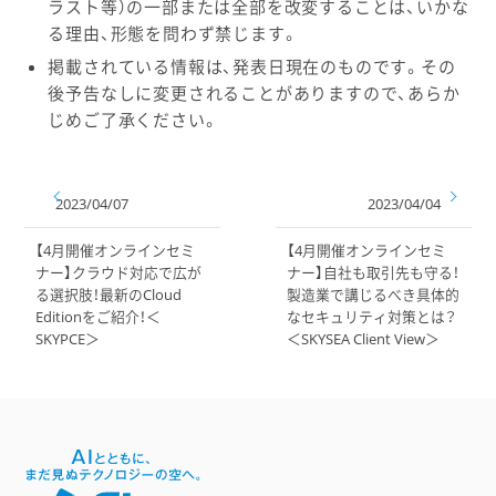
ラスト等）の一部または全部を改変することは、いかな
る理由、形態を問わず禁じます。
掲載されている情報は、発表日現在のものです。その
後予告なしに変更されることがありますので、あらか
じめご了承ください。
2023/04/07
2023/04/04
【4月開催オンラインセミ
【4月開催オンラインセミ
ナー】クラウド対応で広が
ナー】自社も取引先も守る！
る選択肢！最新のCloud
製造業で講じるべき具体的
Editionをご紹介！＜
なセキュリティ対策とは？
SKYPCE＞
＜SKYSEA Client View＞