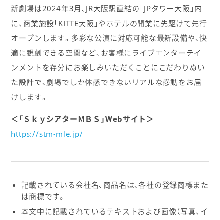
新劇場は2024年3月、JR大阪駅直結の「JPタワー大阪」内
に、商業施設「KITTE大阪」やホテルの開業に先駆けて先行
オープンします。多彩な公演に対応可能な最新設備や、快
適に観劇できる空間など、お客様にライブエンターテイ
ンメントを存分にお楽しみいただくことにこだわりぬい
た設計で、劇場でしか体感できないリアルな感動をお届
けします。
＜「ＳｋｙシアターＭＢＳ」Webサイト＞
https://stm-mle.jp/
記載されている会社名、商品名は、各社の登録商標また
は商標です。
本文中に記載されているテキストおよび画像（写真、イ