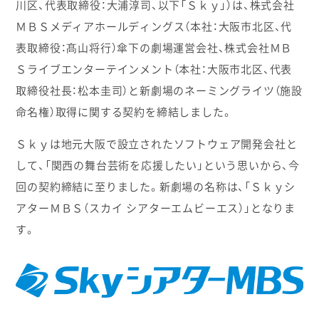
川区、代表取締役：大浦淳司、以下「Ｓｋｙ」）は、株式会社
ＭＢＳメディアホールディングス（本社：大阪市北区、代
表取締役：髙山将行）傘下の劇場運営会社、株式会社ＭＢ
Ｓライブエンターテインメント（本社：大阪市北区、代表
取締役社長：松本圭司）と新劇場のネーミングライツ（施設
命名権）取得に関する契約を締結しました。
Ｓｋｙは地元大阪で設立されたソフトウェア開発会社と
して、「関西の舞台芸術を応援したい」という思いから、今
回の契約締結に至りました。新劇場の名称は、「Ｓｋｙシ
アターＭＢＳ（スカイ シアターエムビーエス）」となりま
す。