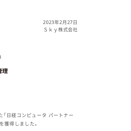
2023年2月27日
Ｓｋｙ株式会社
した「日経コンピュータ パートナー
位を獲得しました。