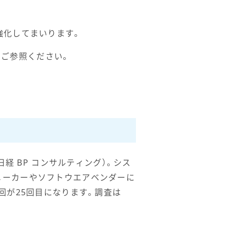
強化してまいります。
をご参照ください。
経 BP コンサルティング）。シス
メーカーやソフトウエアベンダーに
回が25回目になります。調査は