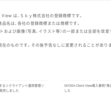
lient View は、Ｓｋｙ株式会社の登録商標です。
商品名は、各社の登録商標または商標です。
トおよび画像（写真、イラスト等）の一部または全部を改変
現在のものです。その後予告なしに変更されることがあり
援する＞クライアント運用管理ソ
SKYSEA Client View導
.2」を発売しました
した