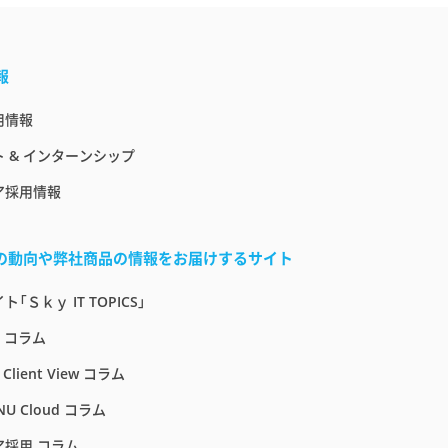
報
用情報
 & インターンシップ
ア採用情報
界の動向や弊社商品の情報をお届けするサイト
「Ｓｋｙ IT TOPICS」
E コラム
 Client View コラム
NU Cloud コラム
ア採用 コラム