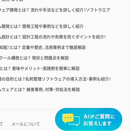
ウェア開発とは？ 流れや手法などを詳しく紹介（ソフトウエア
ム開発とは？ 開発工程や事例などを詳しく紹介
ム設計とは？ 設計工程の流れや失敗を防ぐポイントを紹介！
工知能）とは？ 定義や歴史、活用事例まで徹底解説
スクール構想とは？ 現状と問題点を解説
育とは？ 意味やメリット・実践例を簡単に解説
理の目的とは？名刺管理ソフトウェアの導入方法・事例も紹介！
ムウェアとは？ 被害事例、対策・対処法を解説
2026 ©Ｓｋｙ株式会社
て
メールについて