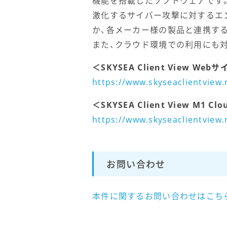
機能を搭載したソフトウェアです
激化するサイバー攻撃に対するエ
か、各メーカー様の製品と連携す
また、クラウド環境での利用にも対応した「
＜SKYSEA Client View Web
https://www.skyseaclientview.
＜SKYSEA Client View M1 Cl
https://www.skyseaclientview.
お問い合わせ
本件に関するお問い合わせはこちら（SKY