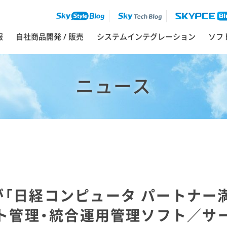
報
自社商品開発 / 販売
システムインテグレーション
ソフ
ニュース
「日経コンピュータ パートナー満足
ト管理・統合運用管理ソフト／サ