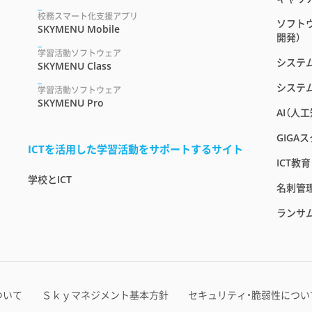
校務スマート化支援アプリ
ソフト
SKYMENU Mobile
開発）
学習活動ソフトウェア
システ
SKYMENU Class
システ
学習活動ソフトウェア
SKYMENU Pro
AI（人
GIGA
ICTを活用した学習活動をサポートするサイト
ICT教
学校とICT
名刺管
ランサ
ついて
Ｓｋｙマネジメント基本方針
セキュリティ・脆弱性につい