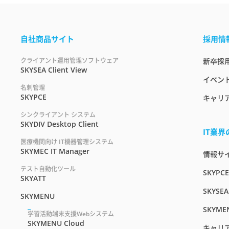
自社商品サイト
採用情
クライアント運用管理ソフトウェア
新卒採
SKYSEA Client View
イベント
名刺管理
SKYPCE
キャリ
シンクライアント システム
SKYDIV Desktop Client
IT業
医療機関向け IT機器管理システム
SKYMEC IT Manager
情報サイト
テスト自動化ツール
SKYPC
SKYATT
SKYSEA
SKYMENU
SKYME
学習活動端末支援Webシステム
SKYMENU Cloud
キャリ