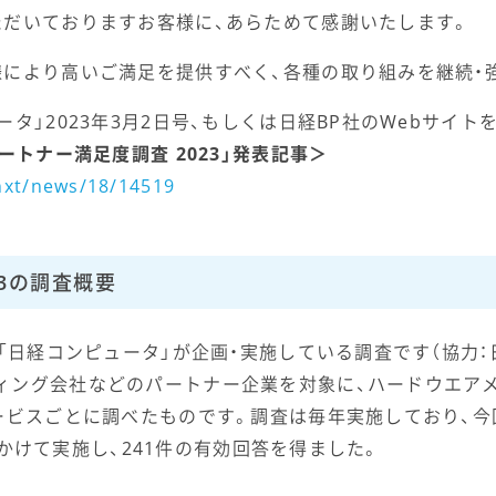
ただいておりますお客様に、あらためて感謝いたします。
様により高いご満足を提供すべく、各種の取り組みを継続・
タ」2023年3月2日号、もしくは日経BP社のWebサイト
ートナー満足度調査 2023」発表記事＞
/nxt/news/18/14519
23の調査概要
「日経コンピュータ」が企画・実施している調査です（協力：日
ィング会社などのパートナー企業を対象に、ハードウエア
ービスごとに調べたものです。調査は毎年実施しており、今
日にかけて実施し、241件の有効回答を得ました。