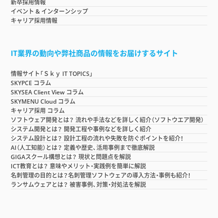
新卒採用情報
イベント & インターンシップ
キャリア採用情報
IT業界の動向や弊社商品の情報をお届けするサイト
情報サイト「Ｓｋｙ IT TOPICS」
SKYPCE コラム
SKYSEA Client View コラム
SKYMENU Cloud コラム
キャリア採用 コラム
ソフトウェア開発とは？ 流れや手法などを詳しく紹介（ソフトウエア開発）
システム開発とは？ 開発工程や事例などを詳しく紹介
システム設計とは？ 設計工程の流れや失敗を防ぐポイントを紹介！
AI（人工知能）とは？ 定義や歴史、活用事例まで徹底解説
GIGAスクール構想とは？ 現状と問題点を解説
ICT教育とは？ 意味やメリット・実践例を簡単に解説
名刺管理の目的とは？名刺管理ソフトウェアの導入方法・事例も紹介！
ランサムウェアとは？ 被害事例、対策・対処法を解説