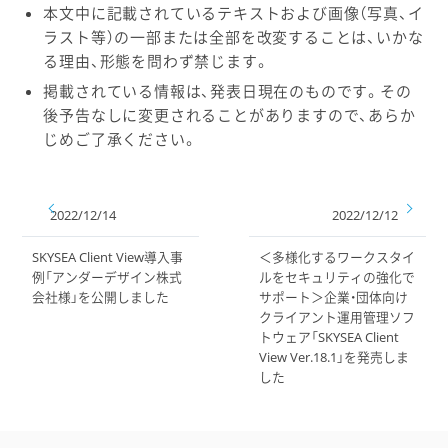
本文中に記載されているテキストおよび画像（写真、イ
ラスト等）の一部または全部を改変することは、いかな
る理由、形態を問わず禁じます。
掲載されている情報は、発表日現在のものです。その
後予告なしに変更されることがありますので、あらか
じめご了承ください。
2022/12/14
2022/12/12
SKYSEA Client View導入事
＜多様化するワークスタイ
例「アンダーデザイン株式
ルをセキュリティの強化で
会社様」を公開しました
サポート＞企業・団体向け
クライアント運用管理ソフ
トウェア「SKYSEA Client
View Ver.18.1」を発売しま
した