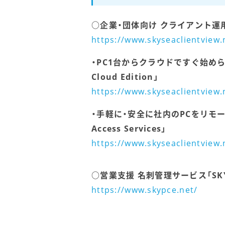
○企業・団体向け クライアント運用管理
https://www.skyseaclientview.
・PC1台からクラウドですぐ始められるI
Cloud Edition」
https://www.skyseaclientview.
・手軽に・安全に社内のPCをリモート操作「
Access Services」
https://www.skyseaclientview
○営業支援 名刺管理サービス「SKY
https://www.skypce.net/