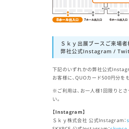
Ｓｋｙ出展ブースご来場者
弊社公式Instagram /
下記のいずれかの弊社公式Instag
お客様に、QUOカード500円分
※ご利用は、お一人様1回限りとさせて
い。
【Instagram】
Ｓｋｙ株式会社 公式Instagram：
SKYPCE 公式Instagram：
skypce