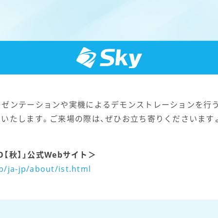
レゼンテーションや実機によるデモンストレーションを行う
えいたします。ご来場の際は、ぜひお立ち寄りくださいます
O【秋】」公式Webサイト＞
p/ja-jp/about/ist.html