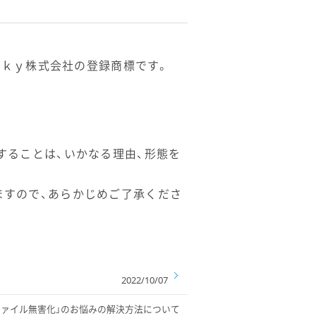
ient は、Ｓｋｙ株式会社の登録商標です。
することは、いかなる理由、形態を
ますので、あらかじめご了承くださ
2022/10/07
：「ファイル無害化」のお悩みの解決方法について