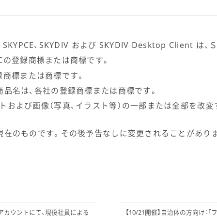
View、SKYPCE、SKYDIV および SKYDIV Desktop Cl
m, LLCの登録商標または商標です。
nc.の登録商標または商標です。
商品名は、各社の登録商標または商標です。
トおよび画像（写真、イラスト等）の一部または全部を改変
現在のものです。その後予告なしに変更されることがあり
け情報アカウントにて、現役社員による
【10/21開催】自治体の方向け