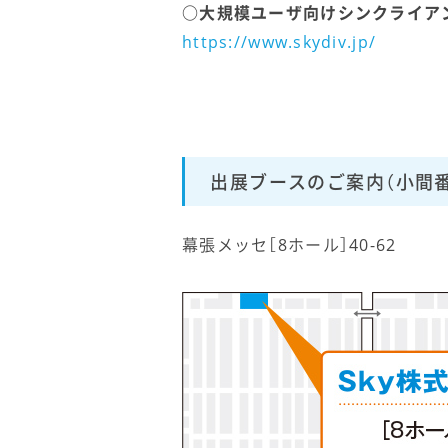
○大規模ユーザ向けシンクライアントシス
https://www.skydiv.jp/
出展ブースのご案内（小間番
幕張メッセ［8ホール］40-62