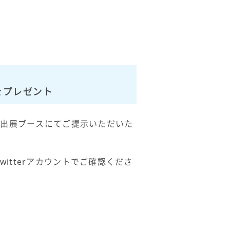
分をプレゼント
Ｓｋｙ出展ブースにてご提示いただいた
witterアカウントでご確認くださ