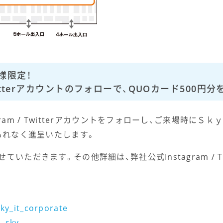
様限定！
 Twitterアカウントのフォローで、QUOカード500円
ram / Twitterアカウントをフォローし、ご来場時に
をもれなく進呈いたします。
いただきます。その他詳細は、弊社公式Instagram / T
sky_it_corporate
__sky