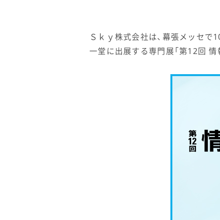
Ｓｋｙ株式会社は、幕張メッセで1
一堂に出展する専門展「第12回 情