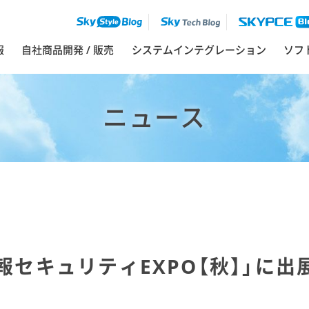
報
自社商品開発 / 販売
システムインテグレーション
ソフ
ニュース
情報セキュリティEXPO【秋】」に