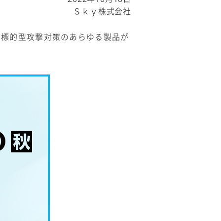
Ｓｋｙ株式会社
ィ・標的型攻撃対策のあらゆる製品が