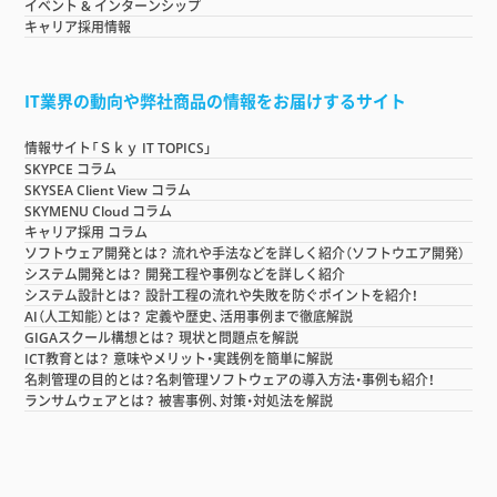
イベント & インターンシップ
キャリア採用情報
IT業界の動向や弊社商品の情報をお届けするサイト
情報サイト「Ｓｋｙ IT TOPICS」
SKYPCE コラム
SKYSEA Client View コラム
SKYMENU Cloud コラム
キャリア採用 コラム
ソフトウェア開発とは？ 流れや手法などを詳しく紹介（ソフトウエア開発）
システム開発とは？ 開発工程や事例などを詳しく紹介
システム設計とは？ 設計工程の流れや失敗を防ぐポイントを紹介！
AI（人工知能）とは？ 定義や歴史、活用事例まで徹底解説
GIGAスクール構想とは？ 現状と問題点を解説
ICT教育とは？ 意味やメリット・実践例を簡単に解説
名刺管理の目的とは？名刺管理ソフトウェアの導入方法・事例も紹介！
ランサムウェアとは？ 被害事例、対策・対処法を解説