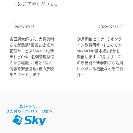
じめご了承ください。
2022/07/26
2022/07/21
吉田鋼太郎さん、大貫勇輔
【8月開催セミナー】オンラ
さんが熱演！営業支援 名刺
イン教員研修「はじめての
管理サービス「SKYPCE」新
SKYMENU基本編」ほかを
テレビCM、「名刺管理は個
開催します～7月リリース
人から組織へ」篇と「個人
の新機能や新学期から活用
情報を安全管理」篇の放映
いただける機能などをご紹
をスタートします
介～