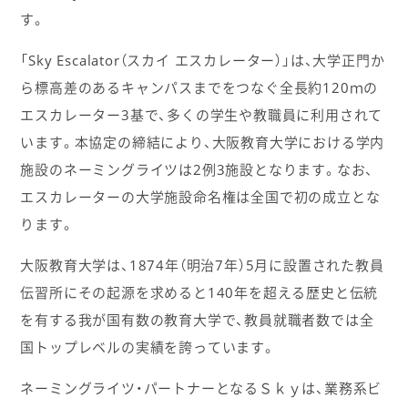
す。
「Sky Escalator（スカイ エスカレーター）」は、大学正門か
ら標高差のあるキャンパスまでをつなぐ全長約120ｍの
エスカレーター3基で、多くの学生や教職員に利用されて
います。本協定の締結により、大阪教育大学における学内
施設のネーミングライツは2例3施設となります。なお、
エスカレーターの大学施設命名権は全国で初の成立とな
ります。
大阪教育大学は、1874年（明治7年）5月に設置された教員
伝習所にその起源を求めると140年を超える歴史と伝統
を有する我が国有数の教育大学で、教員就職者数では全
国トップレベルの実績を誇っています。
ネーミングライツ・パートナーとなるＳｋｙは、業務系ビ