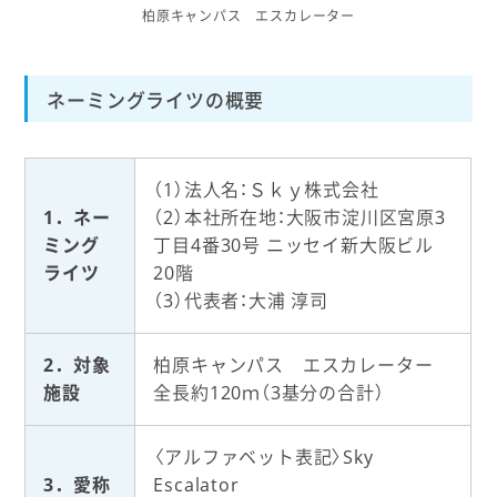
柏原キャンパス エスカレーター
ネーミングライツの概要
（1）法人名：Ｓｋｙ株式会社
1．ネー
（2）本社所在地：大阪市淀川区宮原3
ミング
丁目4番30号 ニッセイ新大阪ビル
ライツ
20階
（3）代表者：大浦 淳司
2．対象
柏原キャンパス エスカレーター
施設
全長約120ｍ（3基分の合計）
〈アルファベット表記〉Sky
3．愛称
Escalator