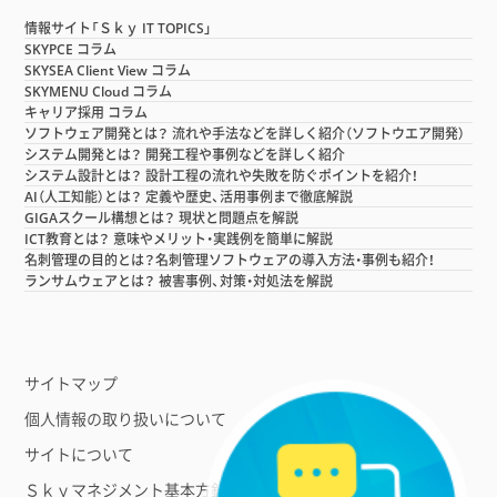
情報サイト「Ｓｋｙ IT TOPICS」
SKYPCE コラム
SKYSEA Client View コラム
SKYMENU Cloud コラム
キャリア採用 コラム
ソフトウェア開発とは？ 流れや手法などを詳しく紹介（ソフトウエア開発）
システム開発とは？ 開発工程や事例などを詳しく紹介
システム設計とは？ 設計工程の流れや失敗を防ぐポイントを紹介！
AI（人工知能）とは？ 定義や歴史、活用事例まで徹底解説
GIGAスクール構想とは？ 現状と問題点を解説
ICT教育とは？ 意味やメリット・実践例を簡単に解説
名刺管理の目的とは？名刺管理ソフトウェアの導入方法・事例も紹介！
ランサムウェアとは？ 被害事例、対策・対処法を解説
サイトマップ
個人情報の取り扱いについて
サイトについて
Ｓｋｙマネジメント基本方針