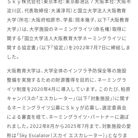
Ｓｋｙ株式会社（東京本社：東京都港区 / 大阪本社：大阪市
淀川区、代表取締役：大浦淳司）と国立大学法人大阪教育
大学（所在：大阪府柏原市、学長：岡本幾子、以下「大阪教育
大学」）は、大学施設のネーミングライツ（命名権）取得に
関する「国立大学法人大阪教育大学ネーミングライツに
関する協定書」（以下「協定」）を2022年7月7日に締結しま
した。
大阪教育大学は、大学全体のインフラ予防保全等の施設
整備を実施するための財源獲得を目的に、ネーミングラ
イツ制度を2020年4月に導入しています。このたび、柏原
キャンパスの「エスカレーター」（以下「対象施設」）に関す
るネーミングライツ公募にＳｋｙが応募し、選定委員会
による審査を経て、ネーミングライツ・パートナーに選ば
れました。2022年8月から2025年7月まで、対象施設の愛
称は「Sky Escalator（スカイ エスカレーター）」となりま