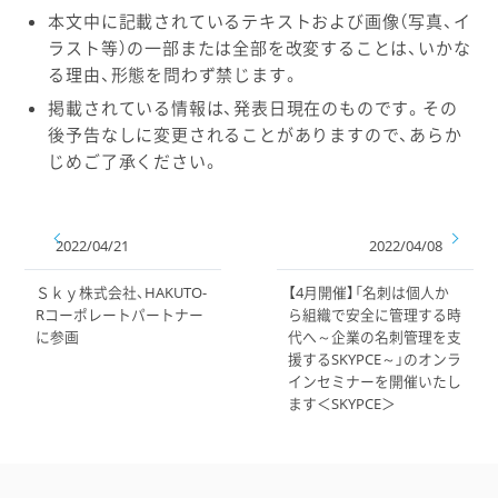
本文中に記載されているテキストおよび画像（写真、イ
ラスト等）の一部または全部を改変することは、いかな
る理由、形態を問わず禁じます。
掲載されている情報は、発表日現在のものです。その
後予告なしに変更されることがありますので、あらか
じめご了承ください。
2022/04/21
2022/04/08
Ｓｋｙ株式会社、HAKUTO-
【4月開催】「名刺は個人か
Rコーポレートパートナー
ら組織で安全に管理する時
に参画
代へ～企業の名刺管理を支
援するSKYPCE～」のオンラ
インセミナーを開催いたし
ます＜SKYPCE＞