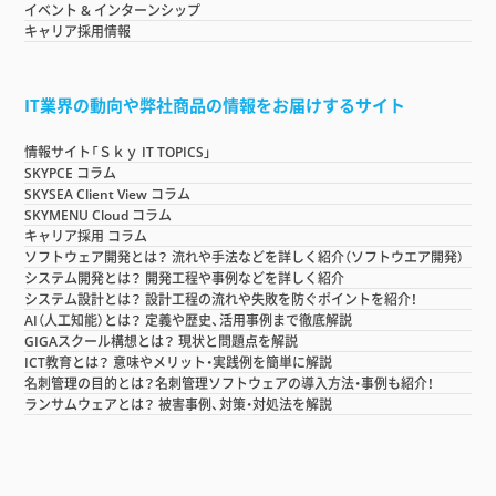
イベント & インターンシップ
キャリア採用情報
IT業界の動向や弊社商品の情報をお届けするサイト
情報サイト「Ｓｋｙ IT TOPICS」
SKYPCE コラム
SKYSEA Client View コラム
SKYMENU Cloud コラム
キャリア採用 コラム
ソフトウェア開発とは？ 流れや手法などを詳しく紹介（ソフトウエア開発）
システム開発とは？ 開発工程や事例などを詳しく紹介
システム設計とは？ 設計工程の流れや失敗を防ぐポイントを紹介！
AI（人工知能）とは？ 定義や歴史、活用事例まで徹底解説
GIGAスクール構想とは？ 現状と問題点を解説
ICT教育とは？ 意味やメリット・実践例を簡単に解説
名刺管理の目的とは？名刺管理ソフトウェアの導入方法・事例も紹介！
ランサムウェアとは？ 被害事例、対策・対処法を解説