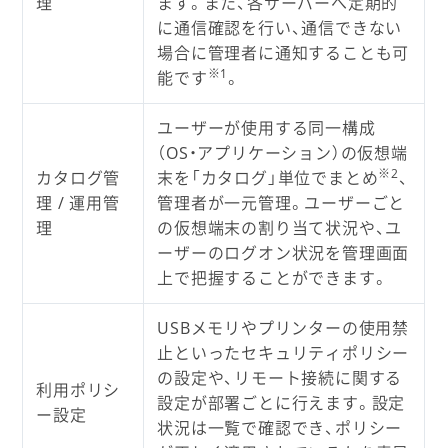
理
ます。また、各サーバーへ定期的
に通信確認を行い、通信できない
場合に管理者に通知することも可
※1
能です
。
ユーザーが使用する同一構成
（OS・アプリケーション）の仮想端
※2
カタログ管
末を「カタログ」単位でまとめ
、
理 / 運用管
管理者が一元管理。ユーザーごと
理
の仮想端末の割り当て状況や、ユ
ーザーのログオン状況を管理画面
上で把握することができます。
USBメモリやプリンターの使用禁
止といったセキュリティポリシー
の設定や、リモート接続に関する
利用ポリシ
設定が部署ごとに行えます。設定
ー設定
状況は一覧で確認でき、ポリシー