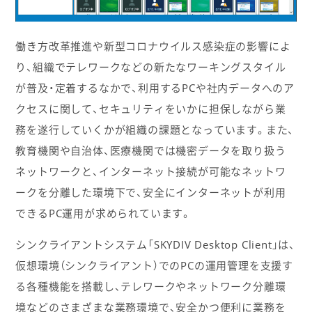
働き方改革推進や新型コロナウイルス感染症の影響によ
り、組織でテレワークなどの新たなワーキングスタイル
が普及・定着するなかで、利用するPCや社内データへのア
クセスに関して、セキュリティをいかに担保しながら業
務を遂行していくかが組織の課題となっています。また、
教育機関や自治体、医療機関では機密データを取り扱う
ネットワークと、インターネット接続が可能なネットワ
ークを分離した環境下で、安全にインターネットが利用
できるPC運用が求められています。
シンクライアントシステム「SKYDIV Desktop Client」は、
仮想環境（シンクライアント）でのPCの運用管理を支援す
る各種機能を搭載し、テレワークやネットワーク分離環
境などのさまざまな業務環境で、安全かつ便利に業務を