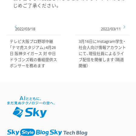
じめご了承ください。
2022/03/18
2022/03/11
テレビ大阪プロ野球中継
3月16日にInstagram学生・
「ナマ虎スタジアム」4月26
社会人向け情報アカウント
日 阪神タイガース 対 中日
にて、現役社員によるライ
ドラゴンズ戦の番組提供ス
ブ配信を開催します（隔週
ポンサーを務めます
開催）