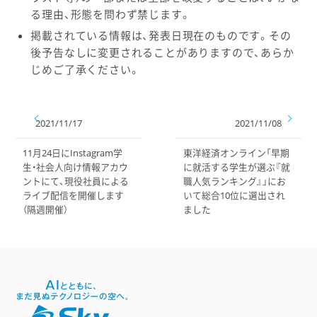
る理由、形態を問わず禁じます。
掲載されている情報は、発表日現在のものです。その
後予告なしに変更されることがありますので、あらか
じめご了承ください。
2021/11/17
2021/11/08
11月24日にInstagram学
東洋経済オンライン「早期
生・社会人向け情報アカウ
に就活する学生が選ぶ『就
ントにて、現役社員による
職人気ランキング』」にお
ライブ配信を開催します
いて総合10位に選出され
（隔週開催）
ました