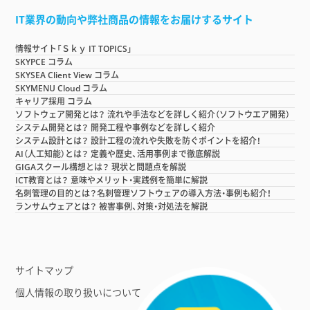
IT業界の動向や弊社商品の情報をお届けするサイト
情報サイト「Ｓｋｙ IT TOPICS」
SKYPCE コラム
SKYSEA Client View コラム
SKYMENU Cloud コラム
キャリア採用 コラム
ソフトウェア開発とは？ 流れや手法などを詳しく紹介（ソフトウエア開発）
システム開発とは？ 開発工程や事例などを詳しく紹介
システム設計とは？ 設計工程の流れや失敗を防ぐポイントを紹介！
AI（人工知能）とは？ 定義や歴史、活用事例まで徹底解説
GIGAスクール構想とは？ 現状と問題点を解説
ICT教育とは？ 意味やメリット・実践例を簡単に解説
名刺管理の目的とは？名刺管理ソフトウェアの導入方法・事例も紹介！
ランサムウェアとは？ 被害事例、対策・対処法を解説
サイトマップ
個人情報の取り扱いについて