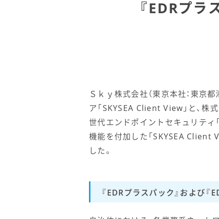
『EDRプラ
Ｓｋｙ株式会社（東京本社：東京都
ア「SKYSEA Client Vi
世代エンドポイントセキュリティ「F
機能を付加した「SKYSEA Clie
した。
『EDRプラスパック』および『E