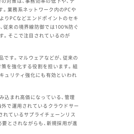
の対策は、事務効率の低下や、テ
。業務系ネットワーク内のPCや
よりPCなどエンドポイントのセキ
従来の境界線防御では100%防ぐ
す。そこで注目されているのが
品です。マルウェアなどが、従来の
対策を強化する役割を担います。組
セキュリティ強化にも有効といわれ
組み込まれ高価になっている、管理
海外で運用されているクラウドサー
されているサプライチェーンリス
必要とされながらも、新規採用が進