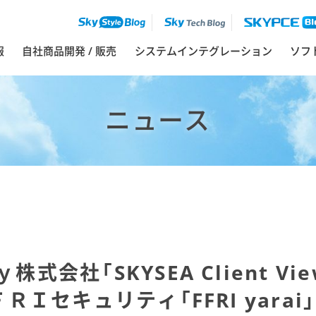
報
自社商品開発 / 販売
システムインテグレーション
ソフ
ニュース
株式会社「SKYSEA Client Vi
ＲＩセキュリティ「FFRI yarai