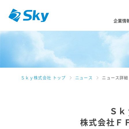
企業情
Ｓｋｙ株式会社 トップ
ニュース
ニュース詳細
Ｓｋｙ
株式会社ＦＦ