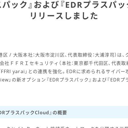
スパック』および『EDRプラスパック
リリースしました
港区 / 大阪本社：大阪市淀川区、代表取締役：大浦淳司）は
ew」と、株式会社ＦＦＲＩセキュリティ（本社：東京都千代田区、代
FRI yarai」との連携を強化。EDRに求められるサイバ
nt View」の新オプション『EDRプラスパック』および『EDR
DRプラスパックCloud』の概要