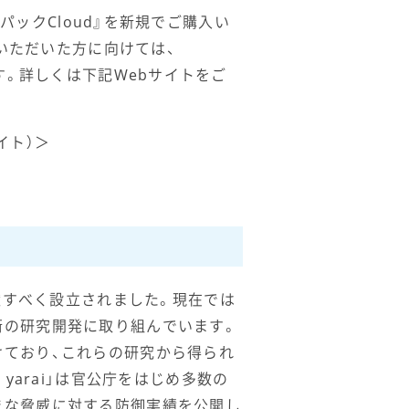
ラスパックCloud』を新規でご購入い
購入いただいた方に向けては、
します。詳しくは下記Webサイトをご
サイト）＞
献すべく設立されました。現在では
術の研究開発に取り組んでいます。
けており、これらの研究から得られ
yarai」は官公庁をはじめ多数の
まな脅威に対する防御実績を公開し