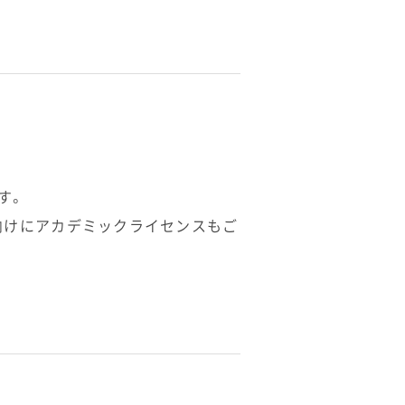
す。
機関向けにアカデミックライセンスもご