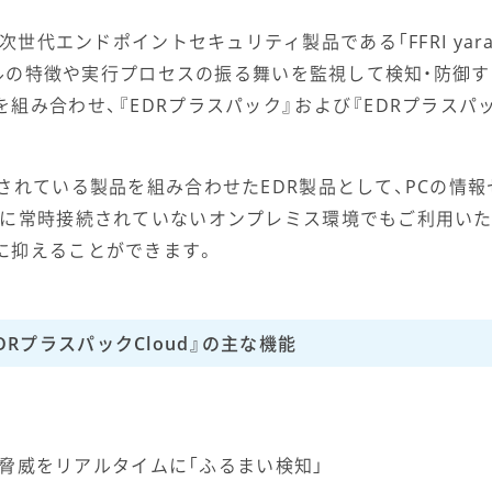
ew」は、次世代エンドポイントセキュリティ製品である「FFRI yar
の特徴や実行プロセスの振る舞いを監視して検知・防御する機能と、「
組み合わせ、『EDRプラスパック』および『EDRプラスパッ
されている製品を組み合わせたEDR製品として、PCの情
トに常時接続されていないオンプレミス環境でもご利用いた
に抑えることができます。
DRプラスパックCloud』の主な機能
脅威をリアルタイムに「ふるまい検知」