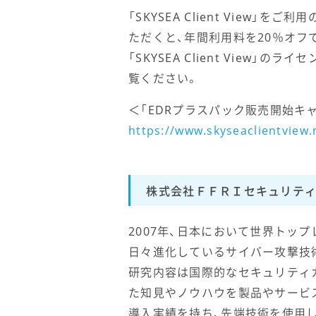
「SKYSEA Client View
ただくと、年間利用料を20％オフでご
「SKYSEA Client Vie
覧ください。
＜「EDRプラスパック販売開始キャンペー
https://www.skyseaclientview
株式会社ＦＦＲＩセキュリテ
2007年、日本において世界トッ
日々進化しているサイバー攻撃技
研究内容は国際的なセキュリティ
た知見やノウハウを製品やサービスと
導入実績を持ち、先端技術を使用