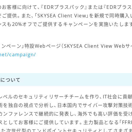
」をご利用のお客様に向けて、『EDRプラスパック』または『EDRプ
提供。また、「SKYSEA Client View」を新規で同時
w」のライセンスも20%オフでご提供するキャンペーンを実施いた
ン」特設Webページ（SKYSEA Client View Web
.net/campaign/
ィについて
プレベルのセキュリティリサーチチームを作り、IT社会に貢
術を独自の視点で分析し、日本国内でサイバー攻撃対策技
カンファレンスで継続的に発表し、海外でも高い評価を受
してお客様にご提供しています。主力製品となる「FFRI 
した次世代型のエンドポイントセキュリティとしてさまざ