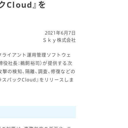
Cloud』を
2021年6月7日
Ｓｋｙ株式会社
、クライアント運用管理ソフトウェ
表取締役社長：鵜飼裕司）が提供する次
ー攻撃の検知、隔離、調査、修復などの
プラスパックCloud』をリリースしま