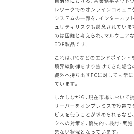
自治体における、各業務系ネット
レワークでのオンラインコミュニ
システムの一部を、インターネッ
ュリティリスクも懸念されています
のは困難と考えられ、マルウェア
EDR製品です。
これは、PCなどのエンドポイント
境界線防御をすり抜けてきた場合
織外へ持ち出すPCに対しても常
ています。
しかしながら、現在市場において提
サーバーをオンプレミスで設置で
ビスを使うことが求められるなど
クへの対策を、優先的に検討・実施
まない状況となっています。