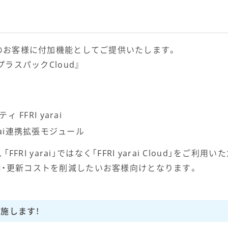
」をご利用のお客様に付加機能としてご提供いたします。
プラスパックCloud』
FFRI yarai
I yarai連携拡張モジュール
FRI yarai」ではなく「FFRI yarai Cloud」をご利用い
用・更新コストを削減したいお客様向けとなります。
施します！