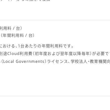
利用料 / 台）
円（年間利用料 / 台）
における、1台あたりの年間利用料です。
は、別途Cloud利用費（初年度および翌年度以降毎年）が必要で
Local Governments）ライセンス、学校法人・教育