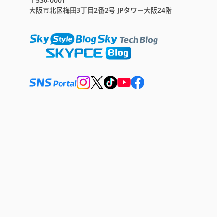
〒530-0001
大阪市北区梅田3丁目2番2号 JPタワー大阪24階