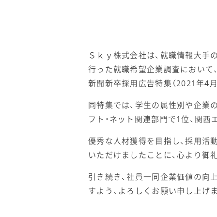
Ｓｋｙ株式会社は、就職情報大手の
行った就職希望企業調査において、
新聞新卒採用広告特集（2021年4
同特集では、学生の属性別や企業
フト・ネット関連部門で1位、関西
優秀な人材獲得を目指し、採用活動
いただけましたことに、心より御
引き続き、社員一同企業価値の向
すよう、よろしくお願い申し上げ