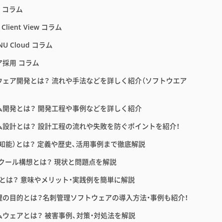
E コラム
 Client View コラム
NU Cloud コラム
ア採用 コラム
ウェア開発とは？ 流れや手法などを詳しく紹介（ソフトウエア
ム開発とは？ 開発工程や事例などを詳しく紹介
ム設計とは？ 設計工程の流れや失敗を防ぐポイントを紹介！
工知能）とは？ 定義や歴史、活用事例まで徹底解説
スクール構想とは？ 現状と問題点を解説
育とは？ 意味やメリット・実践例を簡単に解説
理の目的とは？名刺管理ソフトウェアの導入方法・事例も紹介！
ムウェアとは？ 被害事例、対策・対処法を解説