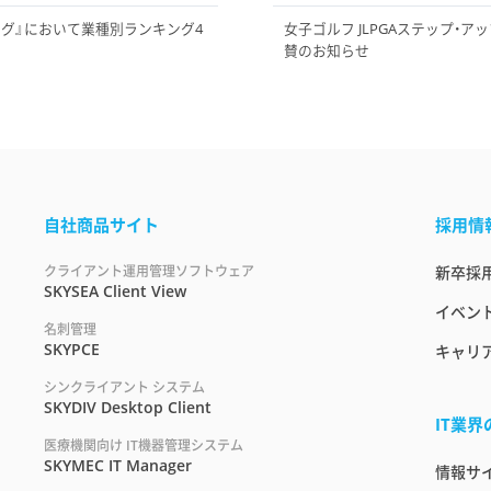
ング』において業種別ランキング4
女子ゴルフ JLPGAステップ・ア
賛のお知らせ
自社商品サイト
採用情
クライアント運用管理ソフトウェア
新卒採
SKYSEA Client View
イベント
名刺管理
SKYPCE
キャリ
シンクライアント システム
SKYDIV Desktop Client
IT業
医療機関向け IT機器管理システム
SKYMEC IT Manager
情報サイト