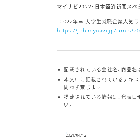
マイナビ2022・日本経済新聞ス
「2022年卒 大学生就職企業人気
https://job.mynavi.jp/conts/20
記載されている会社名、商品名
本文中に記載されているテキス
問わず禁じます。
掲載されている情報は、発表日
い。
2021/04/12