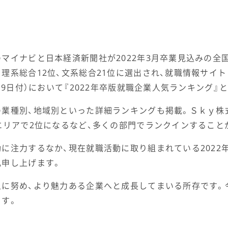
マイナビと日本経済新聞社が2022年3月卒業見込みの全
理系総合12位、文系総合21位に選出され、就職情報サイト『
月9日付）において『2022年卒版就職企業人気ランキング』
の業種別、地域別といった詳細ランキングも掲載。Ｓｋｙ株
エリアで2位になるなど、多くの部門でランクインすること
に注力するなか、現在就職活動に取り組まれている2022
礼申し上げます。
上に努め、より魅力ある企業へと成長してまいる所存です。
ます。