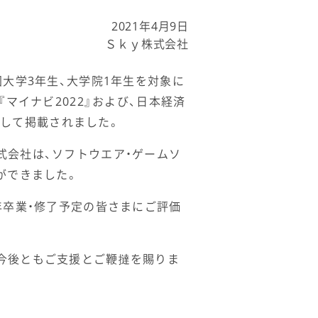
2021年4月9日
Ｓｋｙ株式会社
国大学3年生、大学院1年生を対象に
マイナビ2022』および、日本経済
として掲載されました。
式会社は、ソフトウエア・ゲームソ
ができました。
年卒業・修了予定の皆さまにご評価
今後ともご支援とご鞭撻を賜りま