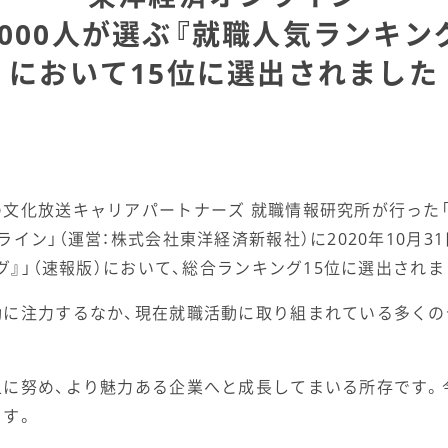
9000人が選ぶ『就職人気ランキング
において15位に選出されました
文化放送キャリアパートナーズ 就職情報研究所が行った「2
イン」（運営：株式会社東洋経済新報社）に2020年10月3
グ』」（速報版）において、総合ランキング15位に選出されま
動に注力するなか、現在就職活動に取り組まれている多く
上に努め、より魅力ある企業へと成長してまいる所存です。
ます。