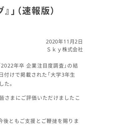
』」（速報版）
2020年11月2日
Ｓｋｙ株式会社
022年卒 企業注目度調査」の結
1日付けで掲載された「大学3年生
した。
の皆さまにご評価いただけましたこ
今後ともご支援とご鞭撻を賜りま