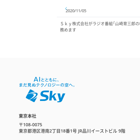
2020/11/05
Ｓｋｙ株式会社がラジオ番組「山崎育三郎のI 
務めます
東京本社
〒108-0075
東京都港区港南2丁目18番1号 JR品川イーストビル 9階