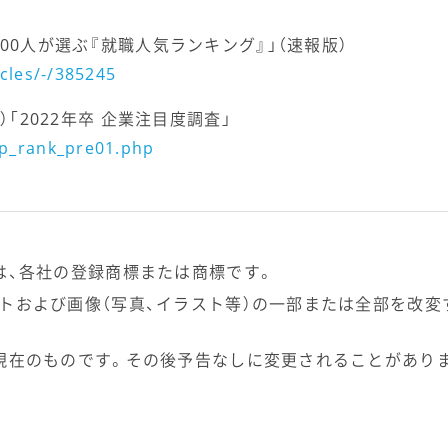
00人が選ぶ『就職人気ランキング』」（速報版）
icles/-/385245
）「2022年卒 企業注目度調査」
sp_rank_pre01.php
は、各社の登録商標または商標です。
トおよび画像（写真、イラスト等）の一部または全部を改変
現在のものです。その後予告なしに変更されることがあり