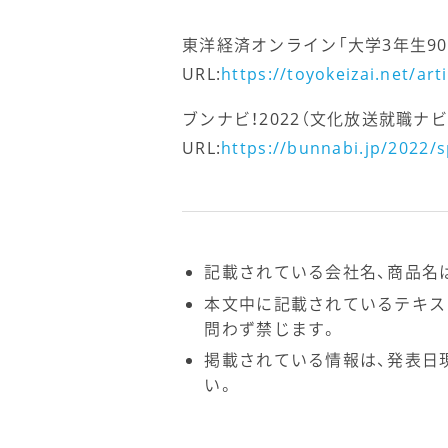
東洋経済オンライン「大学3年生90
URL:
https://toyokeizai.net/art
ブンナビ！2022（文化放送就職ナビ
URL:
https://bunnabi.jp/2022/
記載されている会社名、商品名
本文中に記載されているテキス
問わず禁じます。
掲載されている情報は、発表日
い。