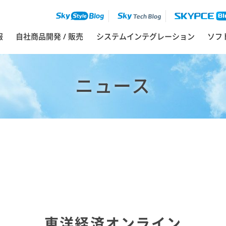
報
自社商品開発 / 販売
システムインテグレーション
ソフ
ニュース
東洋経済オンライン