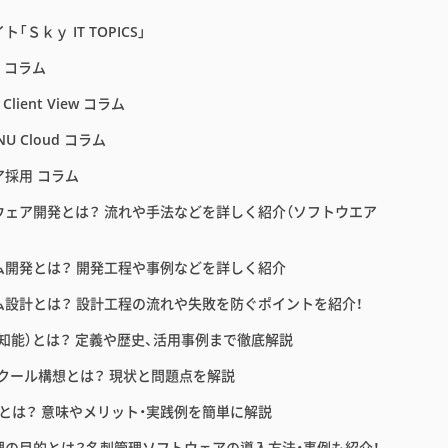
「Ｓｋｙ IT TOPICS」
E コラム
 Client View コラム
NU Cloud コラム
ア採用 コラム
ウェア開発とは？ 流れや手法などを詳しく紹介（ソフトウエア
ム開発とは？ 開発工程や事例などを詳しく紹介
ム設計とは？ 設計工程の流れや失敗を防ぐポイントを紹介！
工知能）とは？ 定義や歴史、活用事例まで徹底解説
スクール構想とは？ 現状と問題点を解説
育とは？ 意味やメリット・実践例を簡単に解説
理の目的とは？名刺管理ソフトウェアの導入方法・事例も紹介！