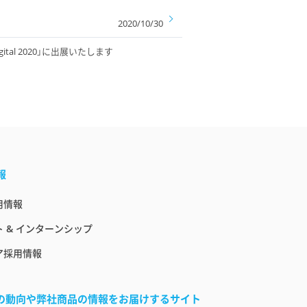
2020/10/30
gital 2020」に出展いたします
報
用情報
 & インターンシップ
ア採用情報
界の動向や弊社商品の情報をお届けするサイト