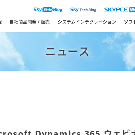
報
自社商品開発 / 販売
システムインテグレーション
ソフ
ニュース
crosoft Dynamics 365 ウェ