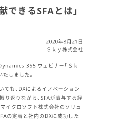
献できるSFAとは」
た
2020年8月21日
Ｓｋｙ株式会社
amics 365 ウェビナー「Ｓｋ
いたしました。
いても、DXによるイノベーション
振り返りながら、SFAが寄与する経
本マイクロソフト株式会社のソリュ
FAの定着と社内のDXに成功した