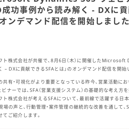
成功事例から読み解く - DXに貢
オンデマンド配信を開始しまし
会社が共催で、8月6日（木）に開催したMicrosoft Dyn
 – DXに貢献できるSFAとは」のオンデマンド配信を開始
の共有・可視化がより重要となっている昨今、営業活動にお
ビナーでは、SFA（営業支援システム）の基礎的な考え方を
フト株式会社が考えるSFAについて、最前線で活躍する日
現場の声と、行動管理・案件管理の継続的な改善を通して、S
せてご紹介します。