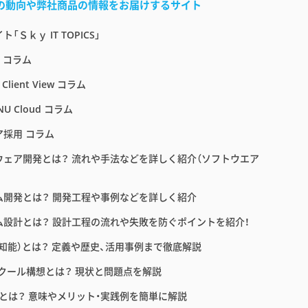
界の動向や弊社商品の情報をお届けするサイト
「Ｓｋｙ IT TOPICS」
E コラム
 Client View コラム
NU Cloud コラム
ア採用 コラム
ウェア開発とは？ 流れや手法などを詳しく紹介（ソフトウエア
ム開発とは？ 開発工程や事例などを詳しく紹介
ム設計とは？ 設計工程の流れや失敗を防ぐポイントを紹介！
工知能）とは？ 定義や歴史、活用事例まで徹底解説
スクール構想とは？ 現状と問題点を解説
育とは？ 意味やメリット・実践例を簡単に解説