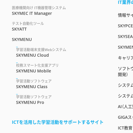
IT業
医療機関向け IT機器管理システム
SKYMEC IT Manager
情報サイト
テスト自動化ツール
SKYPC
SKYATT
SKYSEA
SKYMENU
SKYME
学習活動端末支援Webシステム
SKYMENU Cloud
キャリ
校務スマート化支援アプリ
ソフト
SKYMENU Mobile
開発）
学習活動ソフトウェア
システ
SKYMENU Class
システ
学習活動ソフトウェア
SKYMENU Pro
AI（人
GIGA
ICTを活用した学習活動をサポートするサイト
ICT教