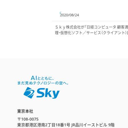
2020/08/24
Ｓｋｙ株式会社が「日経コンピュータ 顧客満足度
理・仮想化ソフト／サービス（クライアント）
東京本社
〒108-0075
東京都港区港南2丁目18番1号 JR品川イーストビル 9階