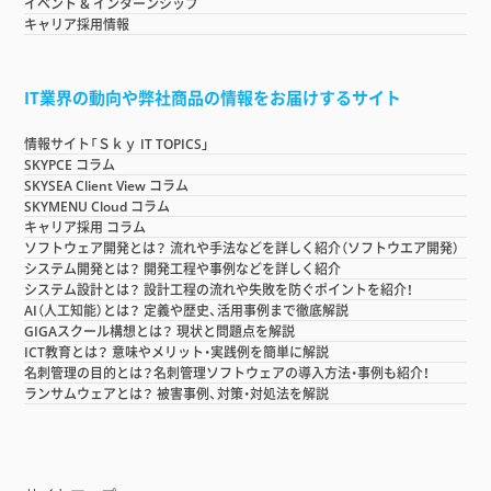
イベント & インターンシップ
キャリア採用情報
IT業界の動向や弊社商品の情報をお届けするサイト
情報サイト「Ｓｋｙ IT TOPICS」
SKYPCE コラム
SKYSEA Client View コラム
SKYMENU Cloud コラム
キャリア採用 コラム
ソフトウェア開発とは？ 流れや手法などを詳しく紹介（ソフトウエア開発）
システム開発とは？ 開発工程や事例などを詳しく紹介
システム設計とは？ 設計工程の流れや失敗を防ぐポイントを紹介！
AI（人工知能）とは？ 定義や歴史、活用事例まで徹底解説
GIGAスクール構想とは？ 現状と問題点を解説
ICT教育とは？ 意味やメリット・実践例を簡単に解説
名刺管理の目的とは？名刺管理ソフトウェアの導入方法・事例も紹介！
ランサムウェアとは？ 被害事例、対策・対処法を解説