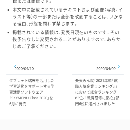
標または商標です。
本文中に記載されているテキストおよび画像（写真、イ
ラスト等）の一部または全部を改変することは、いかな
る理由、形態を問わず禁じます。
掲載されている情報は、発表日現在のものです。その
後予告なしに変更されることがありますので、あらか
じめご了承ください。
2020/04/10
2020/04/09
タブレット端末を活用した
楽天みん就「2021年卒『就
学習活動をサポートする学
職人気企業ランキング』」
習活動ソフトウェア
において総合ランキング
「SKYMENU Class 2020」を
62位、「教育研修に熱心」部
6月に発売
門6位に選出されました