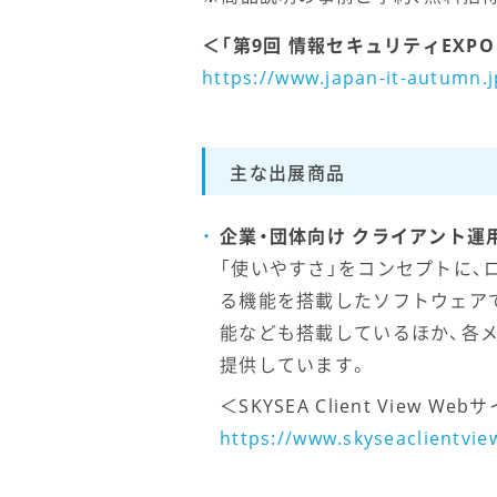
＜「第9回 情報セキュリティEXPO
https://www.japan-it-autumn.j
主な出展商品
企業・団体向け クライアント運用管理
「使いやすさ」をコンセプトに、
る機能を搭載したソフトウェアで
能なども搭載しているほか、各
提供しています。
＜SKYSEA Client View We
https://www.skyseaclientvie