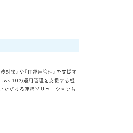
洩対策』や『IT運用管理』を支援す
ws 10の運用管理を支援する機
化いただける連携ソリューションも