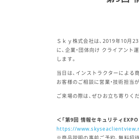
Ｓｋｙ株式会社は、2019年10月2
に、企業・団体向け クライアント運用管
します。
当日は、インストラクターによる
お客様のご相談に営業・技術担当
ご来場の際は、ぜひお立ち寄りく
＜「第9回 情報セキュリティEXPO【秋
https://www.skyseaclientview.
※商品説明の事前ご予約、無料招