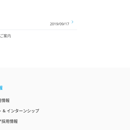
2019/09/17
展のご案内
報
用情報
 & インターンシップ
ア採用情報