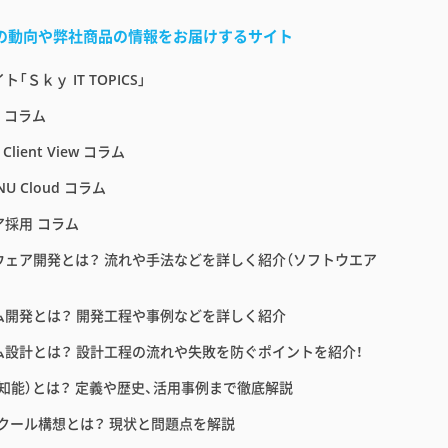
界の動向や弊社商品の情報をお届けするサイト
「Ｓｋｙ IT TOPICS」
E コラム
 Client View コラム
NU Cloud コラム
ア採用 コラム
ウェア開発とは？ 流れや手法などを詳しく紹介（ソフトウエア
ム開発とは？ 開発工程や事例などを詳しく紹介
ム設計とは？ 設計工程の流れや失敗を防ぐポイントを紹介！
工知能）とは？ 定義や歴史、活用事例まで徹底解説
スクール構想とは？ 現状と問題点を解説