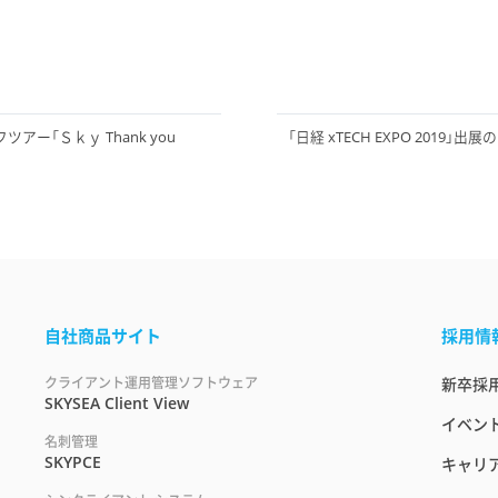
ー「Ｓｋｙ Thank you
「日経 xTECH EXPO 2019」出
自社商品サイト
採用情
クライアント運用管理ソフトウェア
新卒採
SKYSEA Client View
イベント
名刺管理
SKYPCE
キャリ