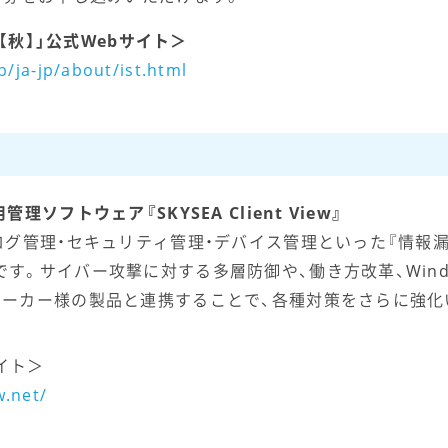
【秋】」公式Webサイト＞
p/ja-jp/about/ist.html
ソフトウェア『SKYSEA Client View』
ログ管理・セキュリティ管理・デバイス管理といった『情報漏
す。サイバー攻撃に対する多層防御や、働き方改革、Windo
メーカー様の製品と連携することで、各種対策をさらに強
bサイト＞
w.net/