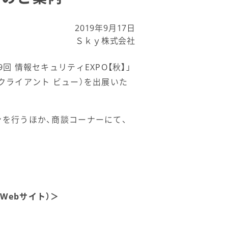
2019年9月17日
Ｓｋｙ株式会社
9回 情報セキュリティEXPO【秋】」
ー クライアント ビュー）を出展いた
を行うほか、商談コーナーにて、
 Webサイト）＞