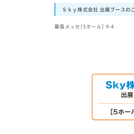
Ｓｋｙ株式会社 出展ブースの
幕張メッセ［5ホール］ 9-4