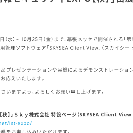
3日（水）～10月25日（金）まで、幕張メッセで開催される「第
理ソフトウェア「SKYSEA Client View」（スカイシ
商品プレゼンテーションや実機によるデモンストレーション
がお応えいたします。
ださいますよう、よろしくお願い申し上げます。
】」Ｓｋｙ株式会社 特設ページ（SKYSEA Client View
net/ist-expo/
待券をお申し込みいただけます。