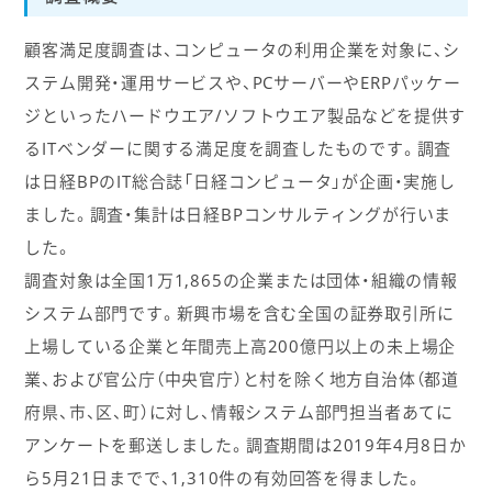
顧客満足度調査は、コンピュータの利用企業を対象に、シ
ステム開発・運用サービスや、PCサーバーやERPパッケー
ジといったハードウエア/ソフトウエア製品などを提供す
るITベンダーに関する満足度を調査したものです。調査
は日経BPのIT総合誌「日経コンピュータ」が企画・実施し
ました。調査・集計は日経BPコンサルティングが行いま
した。
調査対象は全国1万1,865の企業または団体・組織の情報
システム部門です。新興市場を含む全国の証券取引所に
上場している企業と年間売上高200億円以上の未上場企
業、および官公庁（中央官庁）と村を除く地方自治体（都道
府県、市、区、町）に対し、情報システム部門担当者あてに
アンケートを郵送しました。調査期間は2019年4月8日か
ら5月21日までで、1,310件の有効回答を得ました。