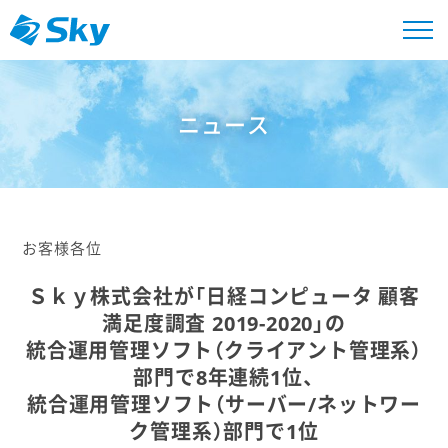
ニュース
お客様各位
Ｓｋｙ株式会社が「日経コンピュータ 顧客
満足度調査 2019-2020」の
統合運用管理ソフト（クライアント管理系）
部門で8年連続1位、
統合運用管理ソフト（サーバー/ネットワー
ク管理系）部門で1位