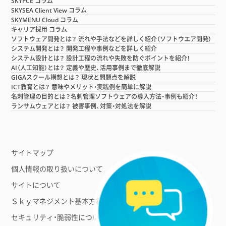
SKYPCE コラム
SKYSEA Client View コラム
SKYMENU Cloud コラム
キャリア採用 コラム
ソフトウェア開発とは？ 流れや手法などを詳しく紹介（ソフトウエア開発）
システム開発とは？ 開発工程や事例などを詳しく紹介
システム設計とは？ 設計工程の流れや失敗を防ぐポイントを紹介！
AI（人工知能）とは？ 定義や歴史、活用事例まで徹底解説
GIGAスクール構想とは？ 現状と問題点を解説
ICT教育とは？ 意味やメリット・実践例を簡単に解説
名刺管理の目的とは？名刺管理ソフトウェアの導入方法・事例も紹介！
ランサムウェアとは？ 被害事例、対策・対処法を解説
サイトマップ
個人情報の取り扱いについて
サイトについて
Ｓｋｙマネジメント基本方針
セキュリティ・脆弱性について