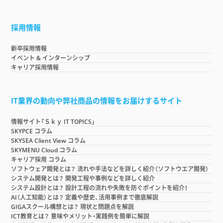
採用情報
新卒採用情報
イベント & インターンシップ
キャリア採用情報
IT業界の動向や弊社商品の情報をお届けするサイト
情報サイト「Ｓｋｙ IT TOPICS」
SKYPCE コラム
SKYSEA Client View コラム
SKYMENU Cloud コラム
キャリア採用 コラム
ソフトウェア開発とは？ 流れや手法などを詳しく紹介（ソフトウエア開発）
システム開発とは？ 開発工程や事例などを詳しく紹介
システム設計とは？ 設計工程の流れや失敗を防ぐポイントを紹介！
AI（人工知能）とは？ 定義や歴史、活用事例まで徹底解説
GIGAスクール構想とは？ 現状と問題点を解説
ICT教育とは？ 意味やメリット・実践例を簡単に解説