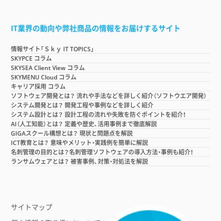
IT業界の動向や弊社商品の情報をお届けするサイト
情報サイト「Ｓｋｙ IT TOPICS」
SKYPCE コラム
SKYSEA Client View コラム
SKYMENU Cloud コラム
キャリア採用 コラム
ソフトウェア開発とは？ 流れや手法などを詳しく紹介（ソフトウエア開発）
システム開発とは？ 開発工程や事例などを詳しく紹介
システム設計とは？ 設計工程の流れや失敗を防ぐポイントを紹介！
AI（人工知能）とは？ 定義や歴史、活用事例まで徹底解説
GIGAスクール構想とは？ 現状と問題点を解説
ICT教育とは？ 意味やメリット・実践例を簡単に解説
名刺管理の目的とは？名刺管理ソフトウェアの導入方法・事例も紹介！
ランサムウェアとは？ 被害事例、対策・対処法を解説
サイトマップ