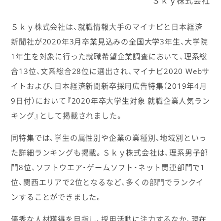
Ｓｋｙ株式会社
Ｓｋｙ株式会社は、就職情報大手のマイナビと日本経済
新聞社が2020年3月卒業見込みの全国大学3年生、大学院
1年生を対象に行った就職希望企業調査において、理系総
合13位、文系総合28位に選出され、マイナビ2020 Webサ
イトおよび、日本経済新聞新卒採用広告特集（2019年4月
9日付）において『2020年卒大学生対象 就職企業人気ラン
キング』として掲載されました。
同特集では、学生の属性別や企業の業種別、地域別といっ
た詳細ランキングも掲載。Ｓｋｙ株式会社は、理系男子部
門8位、ソフトウエア・ゲームソフト・ネット関連部門で1
位、関西エリアで2位となるなど、多くの部門でランクイ
ンすることができました。
優秀な人材獲得を目指し、採用活動に注力するなか、現在