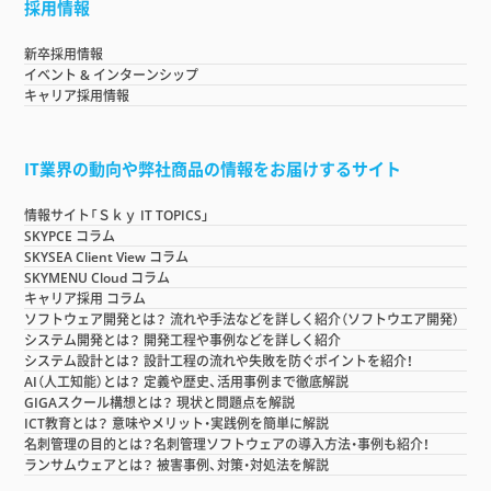
採用情報
新卒採用情報
イベント & インターンシップ
キャリア採用情報
IT業界の動向や弊社商品の情報をお届けするサイト
情報サイト「Ｓｋｙ IT TOPICS」
SKYPCE コラム
SKYSEA Client View コラム
SKYMENU Cloud コラム
キャリア採用 コラム
ソフトウェア開発とは？ 流れや手法などを詳しく紹介（ソフトウエア開発）
システム開発とは？ 開発工程や事例などを詳しく紹介
システム設計とは？ 設計工程の流れや失敗を防ぐポイントを紹介！
AI（人工知能）とは？ 定義や歴史、活用事例まで徹底解説
GIGAスクール構想とは？ 現状と問題点を解説
ICT教育とは？ 意味やメリット・実践例を簡単に解説
名刺管理の目的とは？名刺管理ソフトウェアの導入方法・事例も紹介！
ランサムウェアとは？ 被害事例、対策・対処法を解説