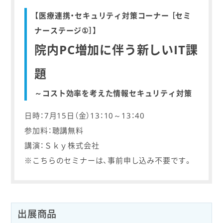
【医療連携・セキュリティ対策コーナー ［セミ
ナーステージ①］】
院内PC増加に伴う新しいIT課
題
～コスト効率を考えた情報セキュリティ対策
日時：7月15日（金）13：10～13：40
参加料：聴講無料
講演：Ｓｋｙ株式会社
※こちらのセミナーは、事前申し込み不要です。
出展商品