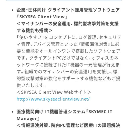
企業・団体向け クライアント運用管理ソフトウェア
『SKYSEA Client View』
＜マイナンバーの安全運用、標的型攻撃対策を支援
する機能も搭載＞
「使いやすい」をコンセプトに、ログ管理、セキュリテ
ィ管理、デバイス管理といった『情報漏洩対策』に必
要な機能をオールインワンで搭載したソフトウェア
です。クライアントPCだけではなく、オフィスのネ
ットワークに接続されたIT機器の一元管理が行えま
す。組織でのマイナンバーの安全運用を支援し、標
的型攻撃対策の強化をサポートする機能などもご提
供いたします。
＜SKYSEA Client View Webサイト＞
http://www.skyseaclientview.net/
医療機関向け IT機器管理システム『SKYMEC IT
Manager』
＜情報漏洩対策、院内PC管理など医療ITの課題解決