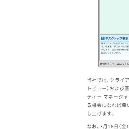
当社では、クライアン
トビュー）および医療
ティー マネージ
る機会になれば幸
し上げます。
なお、7月18日（