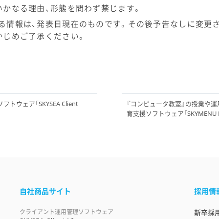
いかなる理由、形態を問わず禁じます。
る情報は、発表日現在のものです。その後予告なしに変更
かじめご了承ください。
ウェア「SKYSEA Client
『コンピュータ教室』の授業や運
育支援ソフトウェア「SKYMENU P
自社商品サイト
採用情
クライアント運用管理ソフトウェア
新卒採