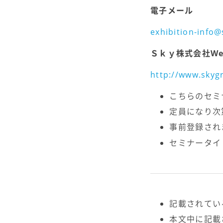
電子メール
exhibition-info@
Ｓｋｙ株式会社We
http://www.skyg
こちらのセミ
定員になり次
事前登録され
セミナータイ
記載されてい
本文中に記載