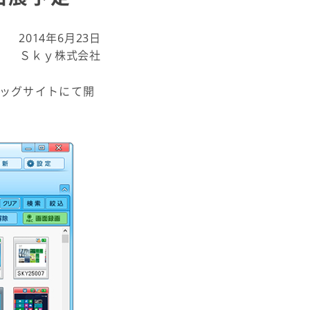
2014年6月23日
Ｓｋｙ株式会社
ビッグサイトにて開