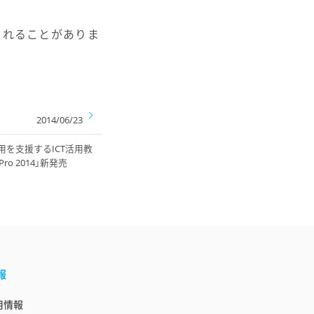
されることがありま
2014/06/23
用を支援するICT活用教
ro 2014」新発売
報
用情報