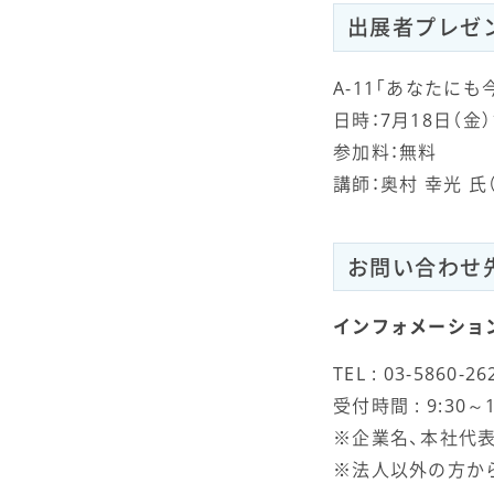
出展者プレゼ
A-11「あなたに
日時：7月18日（金）1
参加料：無料
講師：奥村 幸光 
お問い合わせ
インフォメーショ
TEL : 03-5860-
受付時間 : 9:3
※企業名、本社代
※法人以外の方か