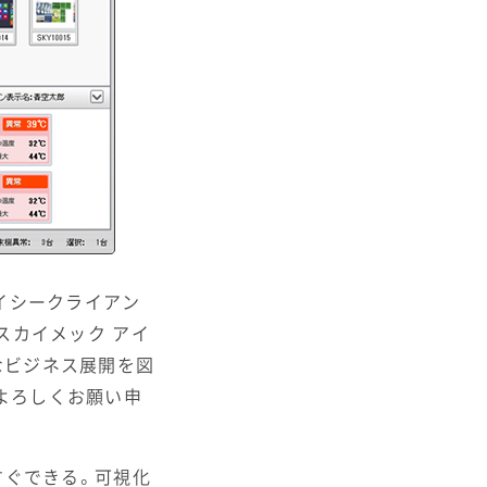
スカイシークライアン
（スカイメック アイ
なビジネス展開を図
よろしくお願い申
すぐできる。可視化