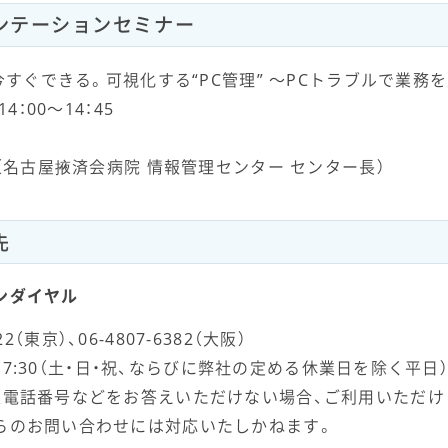
ンテーションセミナー
も今すぐできる。可視化する“PC管理” 〜PCトラブルで業務
4：00〜14：45
氏（名古屋掖済会病院 情報管理センター センター長）
先
ンダイヤル
2622（東京）、06-4807-6382（大阪）
0～17:30（土・日・祝、ならびに弊社の定める休業日を除く平日
表電話番号などをお答えいただけない場合、ご利用いただけ
らのお問い合わせには対応いたしかねます。