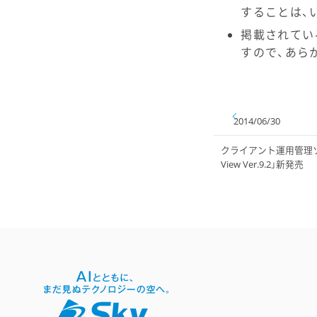
することは、
掲載されてい
すので、あら
2014/06/30
クライアント運用管理ソフト
View Ver.9.2」新発売