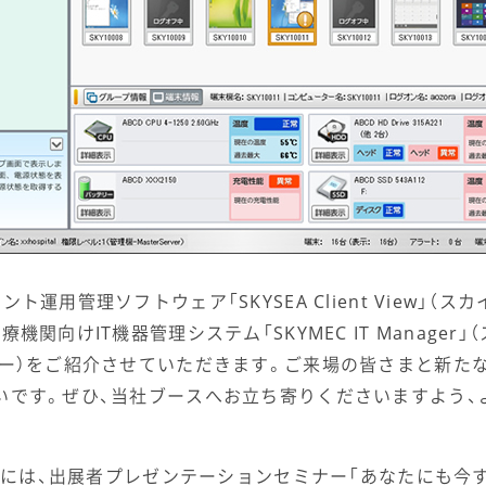
ト運用管理ソフトウェア「SKYSEA Client View」（
機関向けIT機器管理システム「SKYMEC IT Manager」
ャー）をご紹介させていただきます。ご来場の皆さまと新た
いです。ぜひ、当社ブースへお立ち寄りくださいますよう、
金）には、出展者プレゼンテーションセミナー「あなたにも今