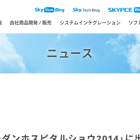
報
自社商品開発 / 販売
システムインテグレーション
ソフ
ニュース
モダンホスピタルショウ2014」に