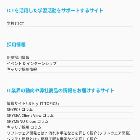
ICTを活用した学習活動をサポートするサイト
学校とICT
採用情報
新卒採用情報
イベント & インターンシップ
キャリア採用情報
IT業界の動向や弊社商品の情報をお届けするサイト
情報サイト「Ｓｋｙ IT TOPICS」
SKYPCE コラム
SKYSEA Client View コラム
SKYMENU Cloud コラム
キャリア採用 コラム
ソフトウェア開発とは？ 流れや手法などを詳しく紹介（ソフトウエア開発）
システム開発とは？ 開発工程や事例などを詳しく紹介