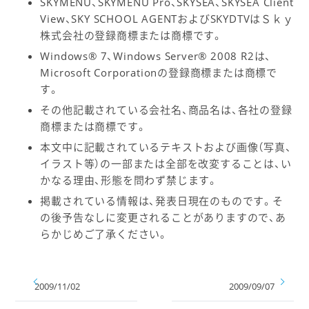
SKYMENU、SKYMENU Pro、SKYSEA、SKYSEA Client
View、SKY SCHOOL AGENTおよびSKYDTVはＳｋｙ
株式会社の登録商標または商標です。
Windows® 7、Windows Server® 2008 R2は、
Microsoft Corporationの登録商標または商標で
す。
その他記載されている会社名、商品名は、各社の登録
商標または商標です。
本文中に記載されているテキストおよび画像（写真、
イラスト等）の一部または全部を改変することは、い
かなる理由、形態を問わず禁じます。
掲載されている情報は、発表日現在のものです。そ
の後予告なしに変更されることがありますので、あ
らかじめご了承ください。
2009/11/02
2009/09/07