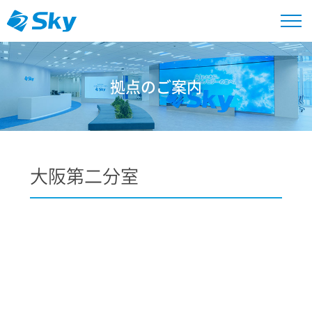
拠点のご案内
大阪第二分室