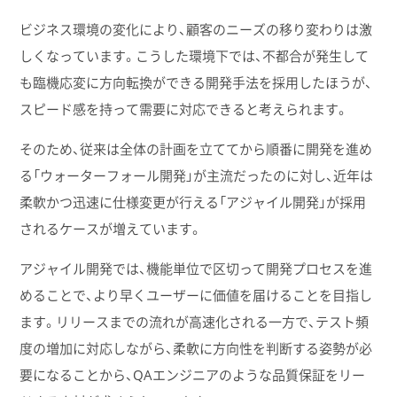
ビジネス環境の変化により、顧客のニーズの移り変わりは激
しくなっています。こうした環境下では、不都合が発生して
も臨機応変に方向転換ができる開発手法を採用したほうが、
スピード感を持って需要に対応できると考えられます。
そのため、従来は全体の計画を立ててから順番に開発を進め
る「ウォーターフォール開発」が主流だったのに対し、近年は
柔軟かつ迅速に仕様変更が行える「アジャイル開発」が採用
されるケースが増えています。
アジャイル開発では、機能単位で区切って開発プロセスを進
めることで、より早くユーザーに価値を届けることを目指し
ます。リリースまでの流れが高速化される一方で、テスト頻
度の増加に対応しながら、柔軟に方向性を判断する姿勢が必
要になることから、QAエンジニアのような品質保証をリー