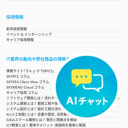
採用情報
新卒採用情報
イベント & インターンシップ
キャリア採用情報
IT業界の動向や弊社商品の情報をお届けするサイト
情報サイト「Ｓｋｙ IT TOPICS」
SKYPCE コラム
SKYSEA Client View コラム
SKYMENU Cloud コラム
キャリア採用 コラム
ソフトウェア開発とは？ 流れや手法などを詳しく紹介（ソフトウエア開発）
システム開発とは？ 開発工程や事例などを詳しく紹介
システム設計とは？ 設計工程の流れや失敗を防ぐポイントを紹介！
AI（人工知能）とは？ 定義や歴史、活用事例まで徹底解説
GIGAスクール構想とは？ 現状と問題点を解説
ICT教育とは？ 意味やメリット・実践例を簡単に解説