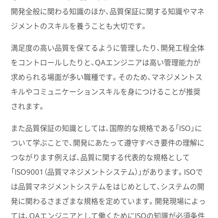
開発全般に関わる知識のほか、品質保証に関する知識やマネ
ジメントのスキルを養うことも大切です。
満足度の高い品質を保てるように管理したり、開発工程全体
をコントロールしたりと、QAエンジニアは高い管理能力が
求められる場面が多い職種です。そのため、マネジメントス
キルやコミュニケーションスキルを身につけることが推奨
されます。
また品質保証の知識としては、国際的な規格である「ISO」に
ついて学ぶことで、開発にあたって遵守すべき要件の理解に
つながります例えば、品質に関する代表的な規格として
「ISO9001（品質マネジメントシステム）」があります。ISOで
は品質マネジメントシステムをはじめとして、システムの開
発に関わるさまざまな規格を定めています。開発現場によっ
ては、QAエンジニアとして働くためにISOの知識が必須条件