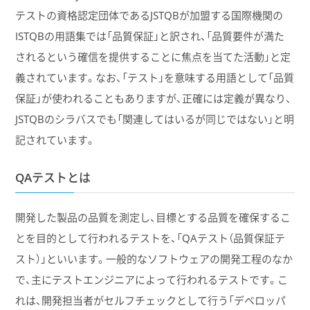
テストの資格認定団体であるJSTQBが加盟する国際機関の
ISTQBの用語集では「品質保証」と訳され、「品質要件が満た
されるという確信を提供することに焦点を当てた活動」と定
義されています。なお、「テスト」を意味する用語として「品質
保証」が使われることもありますが、正確には定義が異なり、
JSTQBのシラバスでも「関連してはいるが同じではない」と明
記されています。
QAテストとは
開発した製品の品質を測定し、目標とする品質を確保するこ
とを目的として行われるテストを、「QAテスト（品質保証テ
スト）」といいます。一般的なソフトウェアの開発工程のなか
で、主にテストエンジニアによって行われるテストです。こ
れは、開発担当者がセルフチェックとして行う「デベロッパ