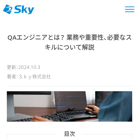
QAエンジニアとは？ 業務や重要性、必要なス
キルについて解説
更新：2024.10.3
著者：Ｓｋｙ株式会社
目次