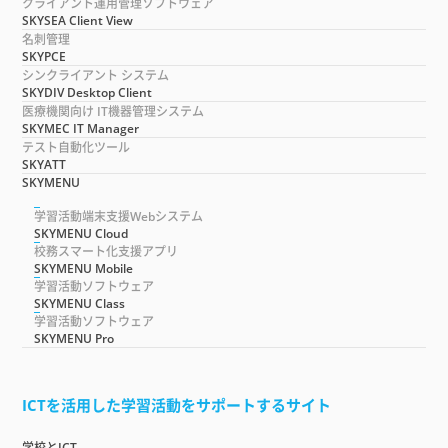
クライアント運用管理ソフトウェア
SKYSEA Client View
名刺管理
SKYPCE
シンクライアント システム
SKYDIV Desktop Client
医療機関向け IT機器管理システム
SKYMEC IT Manager
テスト自動化ツール
SKYATT
SKYMENU
学習活動端末支援Webシステム
SKYMENU Cloud
校務スマート化支援アプリ
SKYMENU Mobile
学習活動ソフトウェア
SKYMENU Class
学習活動ソフトウェア
SKYMENU Pro
ICTを活用した学習活動をサポートするサイト
学校とICT