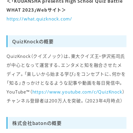
＜「KODANSHA presents High School Quiz Battle
WHAT 2023」Webサイト＞
https://what.quizknock.com/
QuizKnockの概要
QuizKnock（クイズノック）は、東大クイズ王・伊沢拓司氏
が中心となって運営する、エンタメと知を融合させたメ
ディア。「楽しいから始まる学び」をコンセプトに、何かを
「知る」きっかけとなるような記事や動画を毎日発信中。
YouTube™（
https://www.youtube.com/c/QuizKnock
）
チャンネル登録者は200万人を突破。（2023年4月時点）
株式会社batonの概要