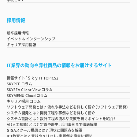
採用情報
新卒採用情報
イベント & インターンシップ
キャリア採用情報
IT業界の動向や弊社商品の情報をお届けするサイト
情報サイト「Ｓｋｙ IT TOPICS」
SKYPCE コラム
SKYSEA Client View コラム
SKYMENU Cloud コラム
キャリア採用 コラム
ソフトウェア開発とは？ 流れや手法などを詳しく紹介（ソフトウエア開発）
システム開発とは？ 開発工程や事例などを詳しく紹介
システム設計とは？ 設計工程の流れや失敗を防ぐポイントを紹介！
AI（人工知能）とは？ 定義や歴史、活用事例まで徹底解説
GIGAスクール構想とは？ 現状と問題点を解説
ICT教育とは？ 意味やメリット・実践例を簡単に解説